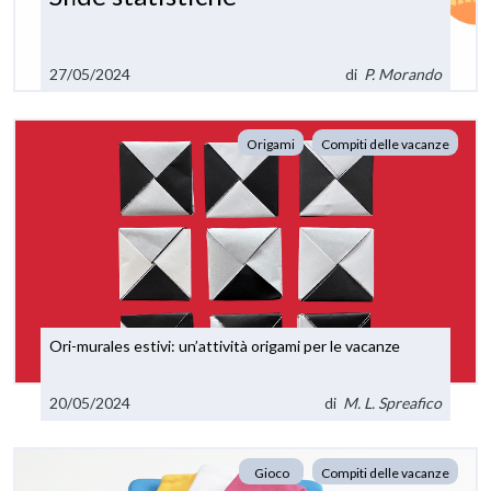
27/05/2024
di
P. Morando
Origami
Compiti delle vacanze
Ori-murales estivi: un’attività origami per le vacanze
20/05/2024
di
M. L. Spreafico
Gioco
Compiti delle vacanze