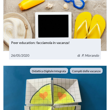
Peer education: facciamola in vacanza!
26/05/2020
di
P. Morando
Didattica Digitale Integrata
Compiti delle vacanze