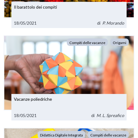
Il barattolo dei compiti
18/05/2021
di
P. Morando
Compiti delle vacanze
Origami
Vacanze poliedriche
18/05/2021
di
M. L. Spreafico
Didattica Digitale Integrata
Compiti delle vacanze