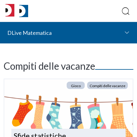
DLive Matematica
Compiti delle vacanze
Gioco
Compiti delle vacanze
Sfide statistiche