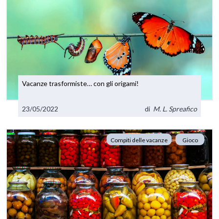
Vacanze trasformiste… con gli origami!
23/05/2022
di
M. L. Spreafico
Compiti delle vacanze
Gioco