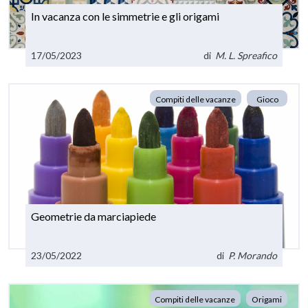
In vacanza con le simmetrie e gli origami
17/05/2023
di
M. L. Spreafico
Compiti delle vacanze
Gioco
Geometrie da marciapiede
23/05/2022
di
P. Morando
Compiti delle vacanze
Origami