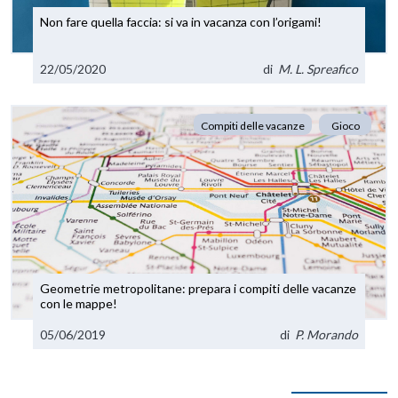
Non fare quella faccia: si va in vacanza con l’origami!
22/05/2020
di
M. L. Spreafico
Compiti delle vacanze
Gioco
Geometrie metropolitane: prepara i compiti delle vacanze
con le mappe!
05/06/2019
di
P. Morando