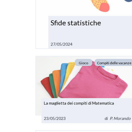
Sfide statistiche
27/05/2024
Gioco
Compiti delle vacanze
La maglietta dei compiti di Matematica
23/05/2023
di
P. Morando