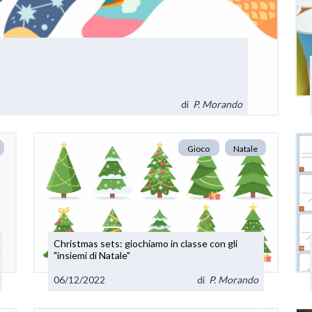
di
P. Morando
Gioco
Natale
Christmas sets: giochiamo in classe con gli
"insiemi di Natale"
06/12/2022
di
P. Morando