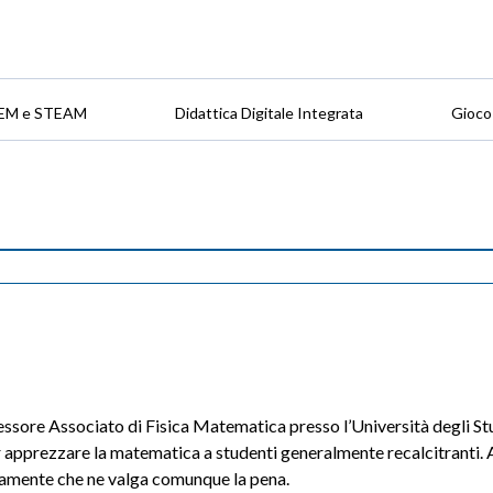
EM e STEAM
Didattica Digitale Integrata
Gioco
ssore Associato di Fisica Matematica presso l’Università degli Stud
r apprezzare la matematica a studenti generalmente recalcitranti. A
amente che ne valga comunque la pena.