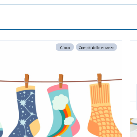
Gioco
Compiti delle vacanze