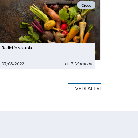
Gioco
Radici in scatola
07/03/2022
di
P. Morando
VEDI ALTRI