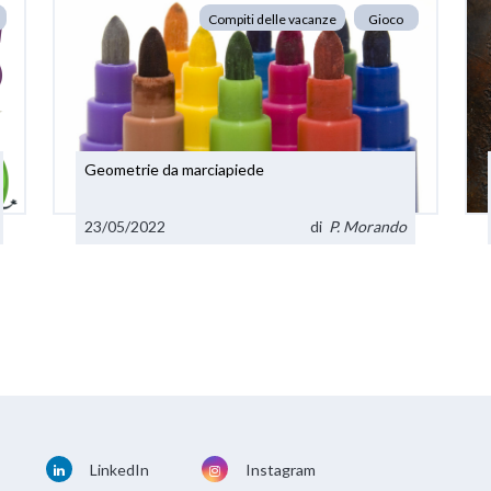
Compiti delle vacanze
Gioco
Geometrie da marciapiede
23/05/2022
di
P. Morando
LinkedIn
Instagram