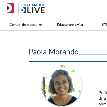
Compiti delle vacanze
Educazione civica
ST
Paola Morando
Profe
di fa
ferm