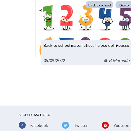
Back to school
Gioco
Back to school matematico: il gioco del ri-passo
05/09/2022
di
P. Morando
SEGUI DEASCUOLA
Facebook
Twitter
Youtube