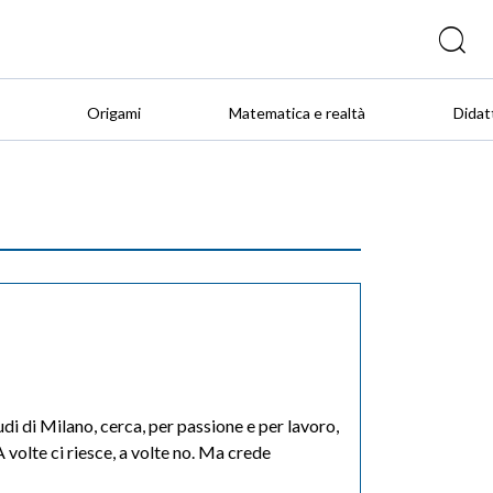
Origami
Matematica e realtà
Didat
i di Milano, cerca, per passione e per lavoro,
 volte ci riesce, a volte no. Ma crede