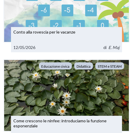
Conto alla rovescia per le vacanze
12/05/2026
di
E. Maj
Educazione civica
Didattica
STEM e STEAM
Come crescono le ninfee: introduciamo la funzione
esponenziale