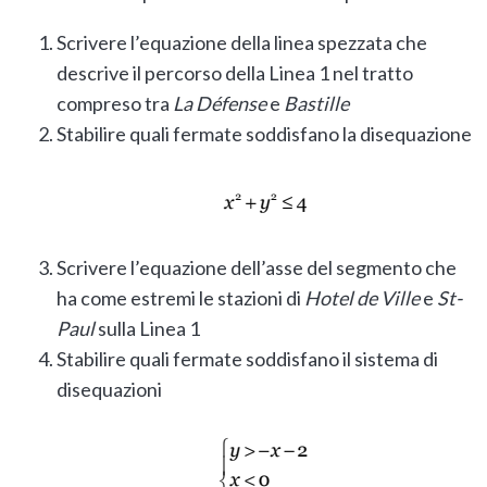
Scrivere l’equazione della linea spezzata che
descrive il percorso della Linea 1 nel tratto
compreso tra
La Défense
e
Bastille
Stabilire quali fermate soddisfano la disequazione
Scrivere l’equazione dell’asse del segmento che
ha come estremi le stazioni di
Hotel de Ville
e
St-
Paul
sulla Linea 1
Stabilire quali fermate soddisfano il sistema di
disequazioni