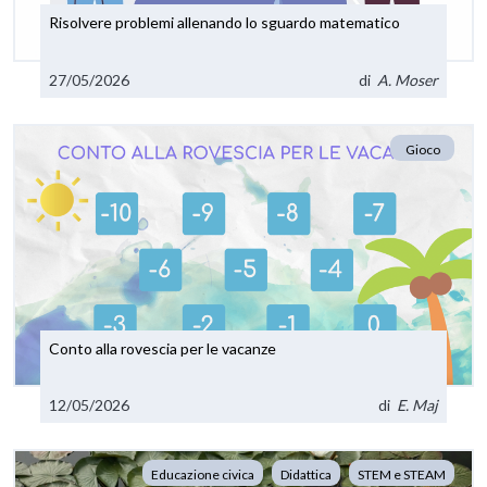
Risolvere problemi allenando lo sguardo matematico
27/05/2026
di
A. Moser
Gioco
Conto alla rovescia per le vacanze
12/05/2026
di
E. Maj
Educazione civica
Didattica
STEM e STEAM