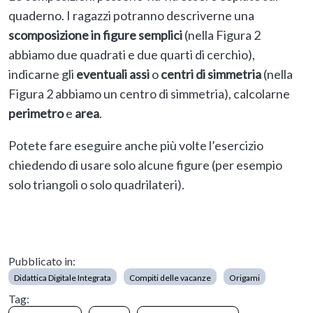
quaderno. I ragazzi potranno descriverne una
scomposizione in figure semplici
(nella Figura 2
abbiamo due quadrati e due quarti di cerchio),
indicarne gli
eventuali assi
o
centri di simmetria
(nella
Figura 2 abbiamo un centro di simmetria), calcolarne
perimetro
e
area
.
Potete fare eseguire anche più volte l’esercizio
chiedendo di usare solo alcune figure (per esempio
solo triangoli o solo quadrilateri).
Pubblicato in:
Didattica Digitale Integrata
Compiti delle vacanze
Origami
Tag: