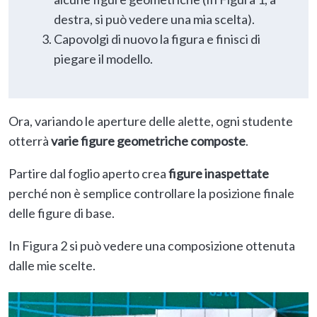
destra, si può vedere una mia scelta).
Capovolgi di nuovo la figura e finisci di
piegare il modello.
Ora, variando le aperture delle alette, ogni studente
otterrà
varie figure geometriche composte
.
Partire dal foglio aperto crea
figure inaspettate
perché non è semplice controllare la posizione finale
delle figure di base.
In Figura 2 si può vedere una composizione ottenuta
dalle mie scelte.