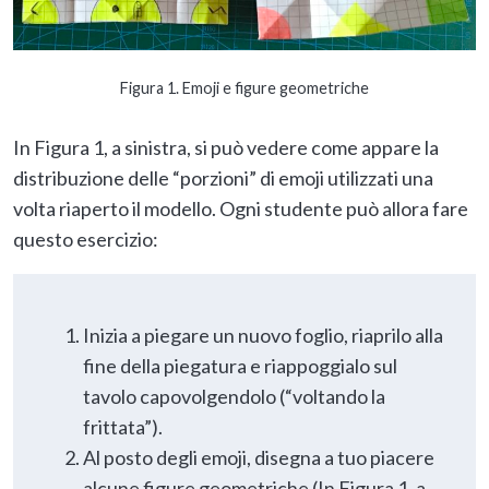
Figura 1. Emoji e figure geometriche
In Figura 1, a sinistra, si può vedere come appare la
distribuzione delle “porzioni” di emoji utilizzati una
volta riaperto il modello. Ogni studente può allora fare
questo esercizio:
Inizia a piegare un nuovo foglio, riaprilo alla
fine della piegatura e riappoggialo sul
tavolo capovolgendolo (“voltando la
frittata”).
Al posto degli emoji, disegna a tuo piacere
alcune figure geometriche (In Figura 1, a