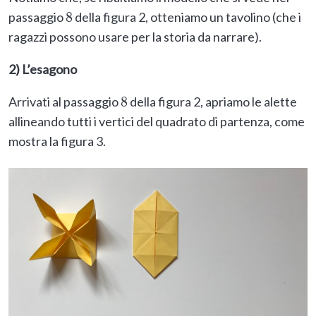
passaggio
della figura 2, otteniamo un tavolino (che i
8
ragazzi possono usare per la storia da narrare).
2) L’esagono
Arrivati al passaggio
della figura 2, apriamo le alette
8
allineando tutti i vertici del quadrato di partenza, come
mostra la figura 3.