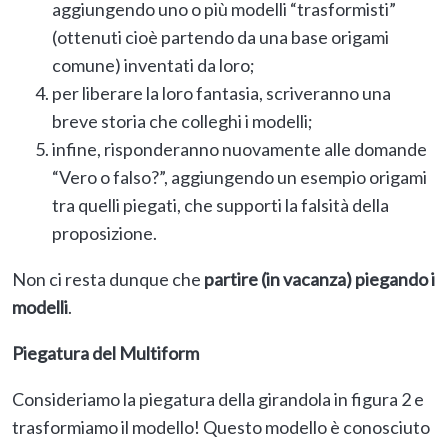
aggiungendo uno o più modelli “trasformisti”
(ottenuti cioè partendo da una base origami
comune) inventati da loro;
per liberare la loro fantasia, scriveranno una
breve storia che colleghi i modelli;
infine, risponderanno nuovamente alle domande
“Vero o falso?”, aggiungendo un esempio origami
tra quelli piegati, che supporti la falsità della
proposizione.
Non ci resta dunque che
partire (in vacanza) piegando i
modelli
.
Piegatura del Multiform
Consideriamo la piegatura della girandola in figura 2 e
trasformiamo il modello! Questo modello è conosciuto