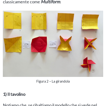
classicamente come
Multiform
.
Figura 2 – La girandola
1) Il tavolino
Notiamo che, se ribaltiamo il modello che si vede nel