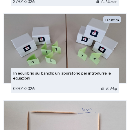
27/04/2026
di
A. Moser
Didattica
In equilibrio sui banchi: un laboratorio per introdurre le
equazioni
08/04/2026
di
E. Maj