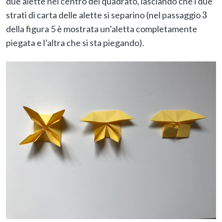
due alette nel centro del quadrato, lasciando che i due
strati di carta delle alette si separino (nel passaggio
3
della figura 5 è mostrata un’aletta completamente
piegata e l’altra che si sta piegando).