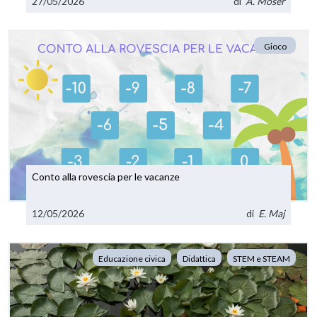
27/05/2026
di
A. Moser
Gioco
Conto alla rovescia per le vacanze
12/05/2026
di
E. Maj
Educazione civica
Didattica
STEM e STEAM