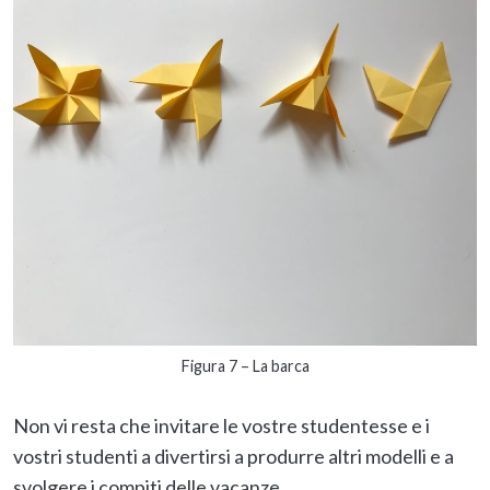
Figura 7 – La barca
Non vi resta che invitare le vostre studentesse e i
vostri studenti a divertirsi a produrre altri modelli e a
svolgere i compiti delle vacanze.