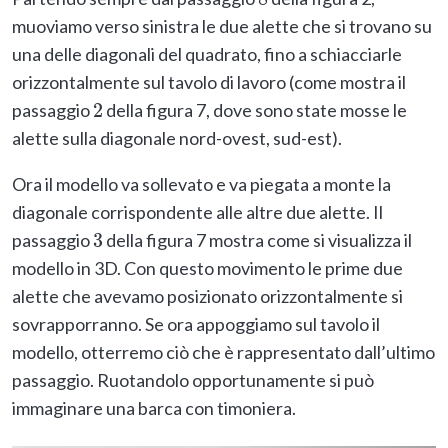
8
muoviamo verso sinistra le due alette che si trovano su
una delle diagonali del quadrato, fino a schiacciarle
orizzontalmente sul tavolo di lavoro (come mostra il
passaggio
della figura 7, dove sono state mosse le
2
alette sulla diagonale nord-ovest, sud-est).
Ora il modello va sollevato e va piegata a monte la
diagonale corrispondente alle altre due alette. Il
passaggio
della figura 7 mostra come si visualizza il
3
modello in 3D. Con questo movimento le prime due
alette che avevamo posizionato orizzontalmente si
sovrapporranno. Se ora appoggiamo sul tavolo il
modello, otterremo ciò che è rappresentato dall’ultimo
passaggio. Ruotandolo opportunamente si può
immaginare una barca con timoniera.