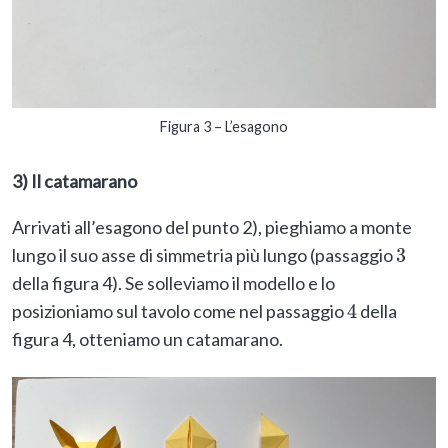
Figura 3 – L’esagono
3) Il catamarano
Arrivati all’esagono del punto 2), pieghiamo a monte
lungo il suo asse di simmetria più lungo (passaggio
3
della figura 4). Se solleviamo il modello e lo
posizioniamo sul tavolo come nel passaggio
della
4
figura 4, otteniamo un catamarano.