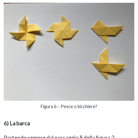
Figura 6 – Pesce o bicchiere?
6) La barca
Partendo sempre dal passaggio
della figura 2,