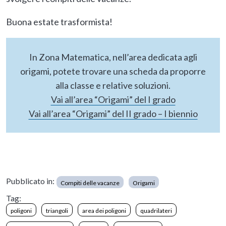
Buona estate trasformista!
In Zona Matematica, nell’area dedicata agli
origami, potete trovare una scheda da proporre
alla classe e relative soluzioni.
Vai all’area “Origami” del I grado
Vai all’area “Origami” del II grado – I biennio
Pubblicato in:
Compiti delle vacanze
Origami
Tag:
poligoni
triangoli
area dei poligoni
quadrilateri