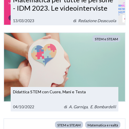
- IDM 2023. Le videointerviste
13/03/2023
di
Redazione Deascuola
STEM e STEAM
Didattica STEM con Cuore, Mani e Testa
04/10/2022
di
A. Garniga
,
E. Bombardelli
STEM e STEAM
Matematica e realtà