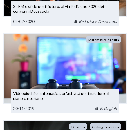
STEM e sfide per il futuro: al via l'edizione 2020 dei
convegni Deascuola
08/02/2020
di
Redazione Deascuola
Matematica e realtà
Videogiochi e matematica: un'attività per introdurre il
piano cartesiano
20/11/2019
di
E. Degiuli
Didattica
Coding e robotica