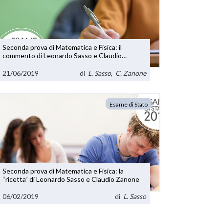
Seconda prova di Matematica e Fisica: il
commento di Leonardo Sasso e Claudio
Zanone
21/06/2019
di
L. Sasso
,
C. Zanone
Esame di Stato
Seconda prova di Matematica e Fisica: la
“ricetta” di Leonardo Sasso e Claudio Zanone
06/02/2019
di
L. Sasso