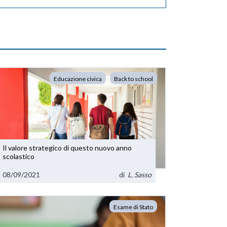
Educazione civica
Back to school
Il valore strategico di questo nuovo anno
scolastico
08/09/2021
di
L. Sasso
Esame di Stato