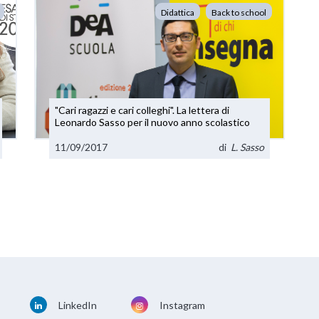
Didattica
Back to school
"Cari ragazzi e cari colleghi". La lettera di
Leonardo Sasso per il nuovo anno scolastico
11/09/2017
di
L. Sasso
LinkedIn
Instagram