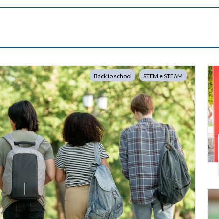
Back to school
STEM e STEAM