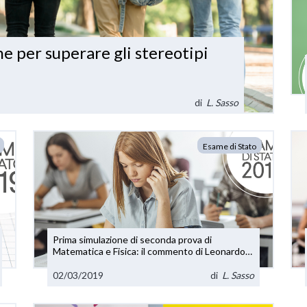
e per superare gli stereotipi
di
L. Sasso
Esame di Stato
Prima simulazione di seconda prova di
Matematica e Fisica: il commento di Leonardo
Sasso e Claudio Zanone
02/03/2019
di
L. Sasso