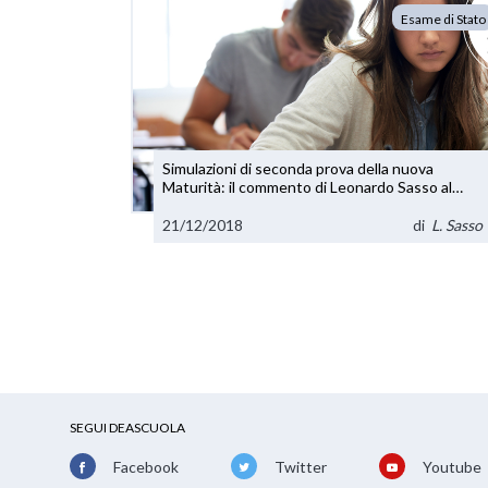
Esame di Stato
Simulazioni di seconda prova della nuova
Maturità: il commento di Leonardo Sasso al
tema di Matematica
21/12/2018
di
L. Sasso
SEGUI DEASCUOLA
Facebook
Twitter
Youtube