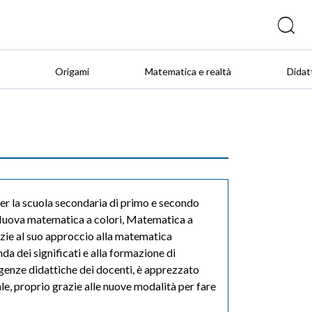
Origami
Matematica e realtà
Didat
er la scuola secondaria di primo e secondo
 Nuova matematica a colori, Matematica a
razie al suo approccio alla matematica
a dei significati e alla formazione di
igenze didattiche dei docenti, è apprezzato
ale, proprio grazie alle nuove modalità per fare