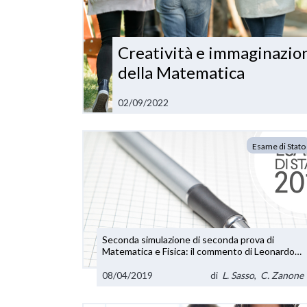
Creatività e immaginazion
della Matematica
02/09/2022
Esame di Stato
Seconda simulazione di seconda prova di
Matematica e Fisica: il commento di Leonardo
Sasso e Claudio Zanone
08/04/2019
di
L. Sasso
,
C. Zanone