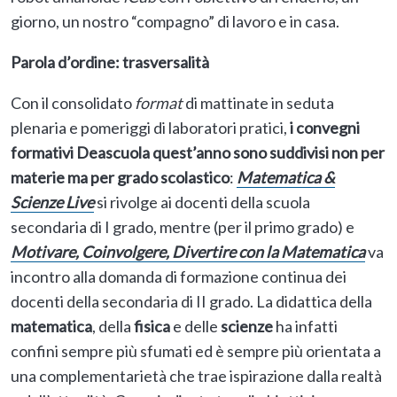
giorno, un nostro “compagno” di lavoro e in casa.
Parola d’ordine: trasversalità
Con il consolidato
format
di mattinate in seduta
plenaria e pomeriggi di laboratori pratici,
i convegni
formativi Deascuola quest’anno sono suddivisi non per
materie ma per grado
scolastico
:
Matematica &
Scienze Live
si rivolge ai docenti della scuola
secondaria di I grado, mentre (per il primo grado) e
Motivare, Coinvolgere, Divertire con la Matematica
va
incontro alla domanda di formazione continua dei
docenti della secondaria di II grado. La didattica della
matematica
, della
fisica
e delle
scienze
ha infatti
confini sempre più sfumati ed è sempre più orientata a
una complementarietà che trae ispirazione dalla realtà