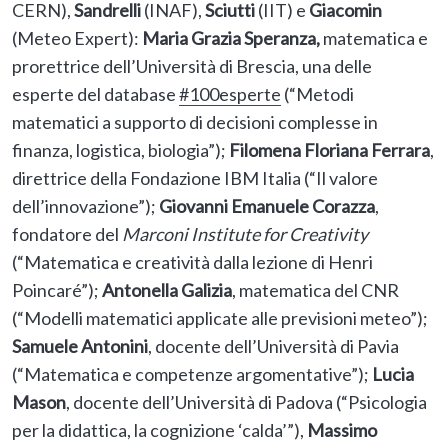
CERN),
Sandrelli
(INAF),
Sciutti
(IIT) e
Giacomin
(Meteo Expert):
Maria Grazia Speranza,
matematica e
prorettrice dell’Università di Brescia, una delle
esperte del database
#100esperte
(“Metodi
matematici a supporto di decisioni complesse in
finanza, logistica, biologia”);
Filomena Floriana Ferrara
,
direttrice della Fondazione IBM Italia (“Il valore
dell’innovazione”);
Giovanni Emanuele Corazza
,
fondatore del
Marconi Institute for Creativity
(“Matematica e creatività dalla lezione di Henri
Poincaré”);
Antonella Galizia
, matematica del CNR
(“Modelli matematici applicate alle previsioni meteo”);
Samuele Antonini
, docente dell’Università di Pavia
(“Matematica e competenze argomentative”);
Lucia
Mason
, docente dell’Università di Padova (“Psicologia
per la didattica, la cognizione ‘calda’”),
Massimo