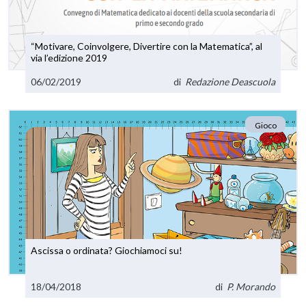
“Motivare, Coinvolgere, Divertire con la Matematica”, al
via l’edizione 2019
06/02/2019
di
Redazione Deascuola
Gioco
Ascissa o ordinata? Giochiamoci su!
18/04/2018
di
P. Morando