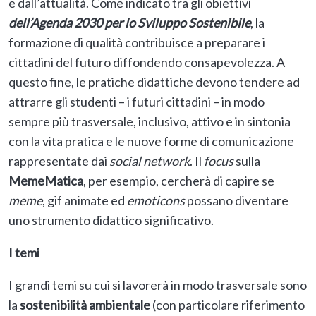
e dall’attualità. Come indicato tra gli obiettivi
dell’Agenda 2030 per lo Sviluppo Sostenibile
, la
formazione di qualità contribuisce a preparare i
cittadini del futuro diffondendo consapevolezza. A
questo fine, le pratiche didattiche devono tendere ad
attrarre gli studenti – i futuri cittadini – in modo
sempre più trasversale, inclusivo, attivo e in sintonia
con la vita pratica e le nuove forme di comunicazione
rappresentate dai
social
network
. Il
focus
sulla
MemeMatica
, per esempio, cercherà di capire se
meme
, gif animate ed
emoticons
possano diventare
uno strumento didattico significativo.
I temi
I grandi temi su cui si lavorerà in modo trasversale sono
la
sostenibilità ambientale
(con particolare riferimento