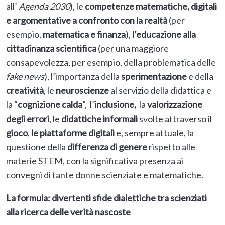
all’
Agenda 2030
), le
competenze matematiche, digitali
e argomentative a confronto con la realtà
(per
esempio,
matematica e finanza
),
l’educazione alla
cittadinanza scientifica
(per una maggiore
consapevolezza, per esempio, della problematica delle
fake news
), l’importanza della
sperimentazione
e della
creatività
, le
neuroscienze
al servizio della didattica e
la “
cognizione calda
”, l’
inclusione,
la
valorizzazione
degli errori
, le
didattiche informali
svolte attraverso il
gioco
,
le piattaforme digitali
e, sempre attuale, la
questione della
differenza di genere
rispetto alle
materie STEM, con la significativa presenza ai
convegni di tante donne scienziate e matematiche.
La formula: divertenti sfide dialettiche tra scienziati
alla ricerca delle verità nascoste