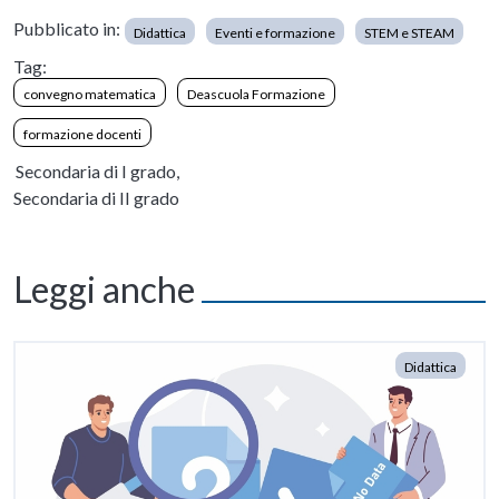
Pubblicato in:
Didattica
Eventi e formazione
STEM e STEAM
Tag:
convegno matematica
Deascuola Formazione
formazione docenti
Secondaria di I grado,
Secondaria di II grado
Leggi anche
Didattica