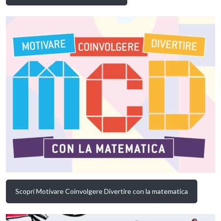
Scopri Motivare Coinvolgere Divertire con la matematica