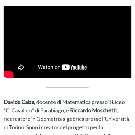
Davide Calza
, docente di Matematica presso il Liceo
“C. Cavalleri” di Parabiago, e
Riccardo Moschetti
,
ricercatore in Geometria algebrica presso l’Università
di Torino. Sono i creator del progetto per la