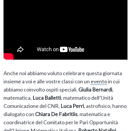
Anche noi abbiamo voluto celebrare questa giornata
insieme a voi e alle vostre classi con un
evento
in cui
abbiamo coinvolto ospiti speciali.
Giulia Bernardi
,
matematica,
Luca Balletti
, matematico dell’Unità
Comunicazione del CNR,
Luca Perri
, astrofisico, hanno
dialogato con
Chiara De Fabritiis
, matematica e
coordinatrice del Comitato per le Pari Opportunità
dell’Unione Matematica Italiana,
Roberto Natalini
,