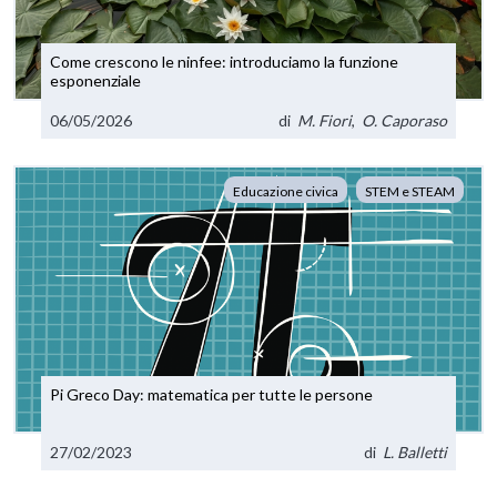
Come crescono le ninfee: introduciamo la funzione
esponenziale
06/05/2026
di
M. Fiori
,
O. Caporaso
Educazione civica
STEM e STEAM
Pi Greco Day: matematica per tutte le persone
27/02/2023
di
L. Balletti