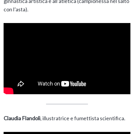
ginnastica artistica e all’atletica (campionessa nel salto
con l’asta).
Claudia Flandoli
, illustratrice e fumettista scientifica.