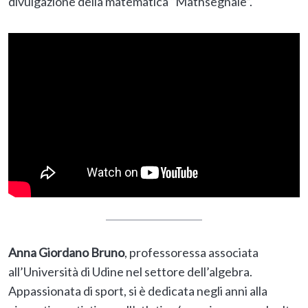
divulgazione della matematica “Mathsegnale”.
Anna Giordano Bruno
, professoressa associata
all’Università di Udine nel settore dell’algebra.
Appassionata di sport, si è dedicata negli anni alla