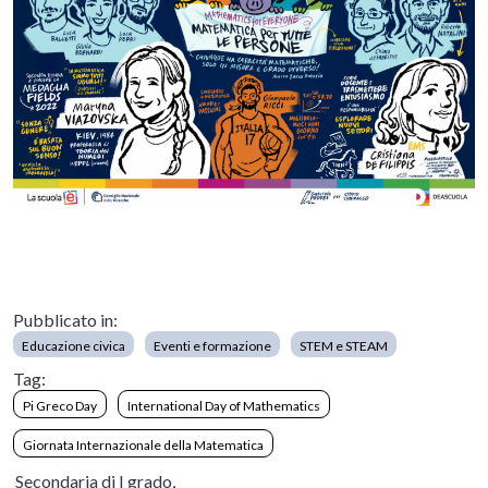
Pubblicato in:
Educazione civica
Eventi e formazione
STEM e STEAM
Tag:
Pi Greco Day
International Day of Mathematics
Giornata Internazionale della Matematica
Secondaria di I grado,