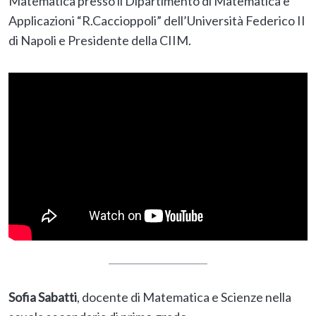
Matematica presso il Dipartimento di Matematica e
Applicazioni “R.Caccioppoli” dell’Università Federico II
di Napoli e Presidente della CIIM.
Sofia Sabatti
, docente di Matematica e Scienze nella