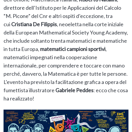
direttore dell’Istituto per le Applicazioni del Calcolo
“M. Picone” del Cnr e altri ospiti d’eccezione, tra
cui
Cristiana De Filippis
, neoeletta nella corte iniziale
della European Mathematical Society Young Academy,
che include soltanto trenta matematici e matematiche
in tutta Europa,
matematici campioni sportivi
,
matematici impegnati nella cooperazione
internazionale, per comprendere e toccare con mano
perché, davvero, la Matematica è per tutte le persone.
L’evento ha previsto la facilitazione grafica a opera del
fumettista illustratore
Gabriele Peddes
: ecco che cosa
ha realizzato!