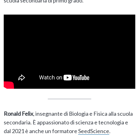
scuola secondaria di primo grado.
Ronald Felix
, insegnante di Biologia e Fisica alla scuola
secondaria. È appassionato di scienza e tecnologia e
dal 2021 è anche un formatore
SeedScience
.