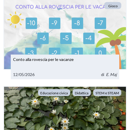
Gioco
Conto alla rovescia per le vacanze
12/05/2026
di
E. Maj
Educazione civica
Didattica
STEM e STEAM