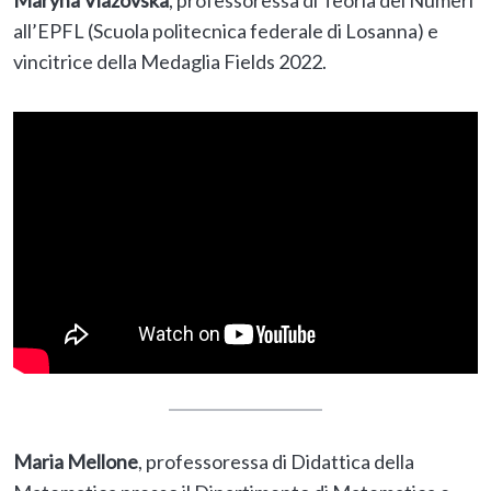
Maryna Viazovska
, professoressa di Teoria dei Numeri
all’EPFL (Scuola politecnica federale di Losanna) e
vincitrice della Medaglia Fields 2022.
Maria Mellone
, professoressa di Didattica della