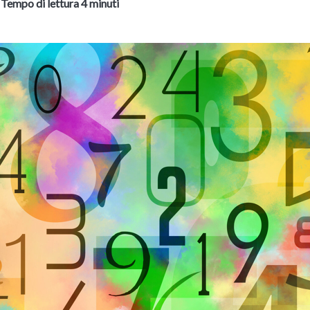
-
Tempo di lettura 4 minuti