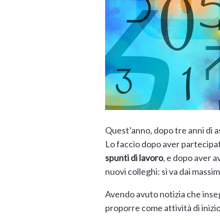
Quest’anno, dopo tre anni di as
Lo faccio dopo aver partecipat
spunti di lavoro
, e dopo aver 
nuovi colleghi: si va dai massi
Avendo avuto notizia che insegn
proporre come attività di inizio