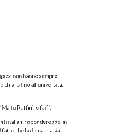
 ragazzi non hanno sempre
co chiaro fino all’università.
Ma tu Ruffini lo fai?”.
ti italiani risponderebbe, in
il fatto che la domanda sia