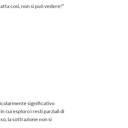
 fatta così, non si può vedere!”
ticolarmente significativo
 cui esploro i resti parziali di
so, la sottrazione non si