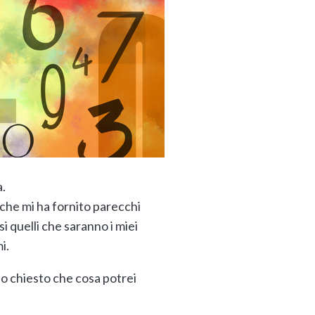
a.
 che mi ha fornito parecchi
si quelli che saranno i miei
i.
no chiesto che cosa potrei