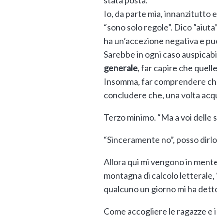
stata posta.
Io, da parte mia, innanzitutto 
“sono solo regole”. Dico “aiuta
ha un’accezione negativa e pu
Sarebbe in ogni caso auspicabi
generale
, far capire che quelle
Insomma, far comprendere che
concludere che, una volta acqui
Terzo minimo. “Ma a voi delle s
“Sinceramente no”, posso dirl
Allora qui mi vengono in mente
montagna di calcolo letterale, “
qualcuno un giorno mi ha detto,
Come accogliere le ragazze e i