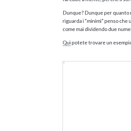
Dunque? Dunque per quanto rig
riguarda i “minimi” penso che 
come mai dividendo due numeri 
Qui
potete trovare un esempio 