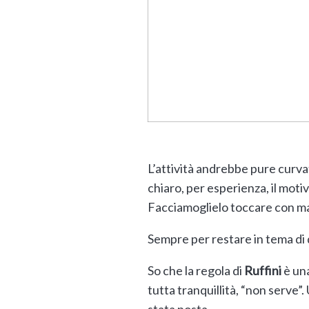
L’attività andrebbe pure curva
chiaro, per esperienza, il moti
Facciamoglielo toccare con m
Sempre per restare in tema di di
So che la regola di
Ruffini
è una
tutta tranquillità, “non serve”.