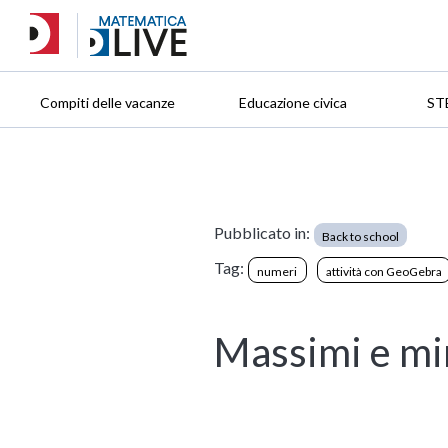
Compiti delle vacanze
Educazione civica
ST
Pubblicato in:
Back to school
Tag:
numeri
attività con GeoGebra
Massimi e mi