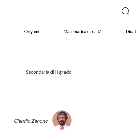
Origami
Matematica e realtà
Didat
Secondaria di II grado
Claudio Zanone