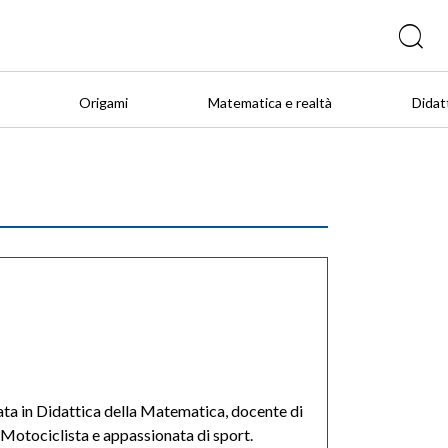
Origami
Matematica e realtà
Didat
zata in Didattica della Matematica, docente di
 Motociclista e appassionata di sport.