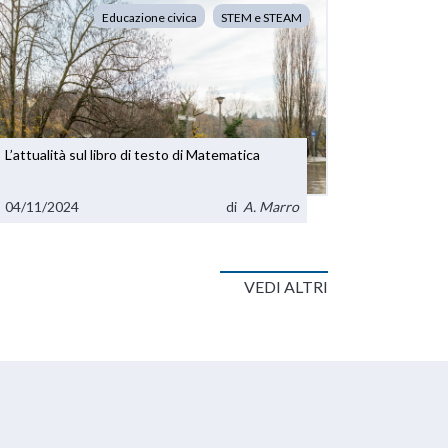
Educazione civica
STEM e STEAM
L’attualità sul libro di testo di Matematica
04/11/2024
di
A. Marro
VEDI ALTRI