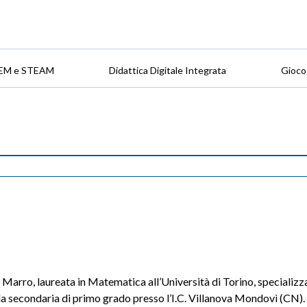
EM e STEAM
Didattica Digitale Integrata
Gioco
 Marro, laureata in Matematica all’Università di Torino, specializ
a secondaria di primo grado presso l’I.C. Villanova Mondovì (CN).