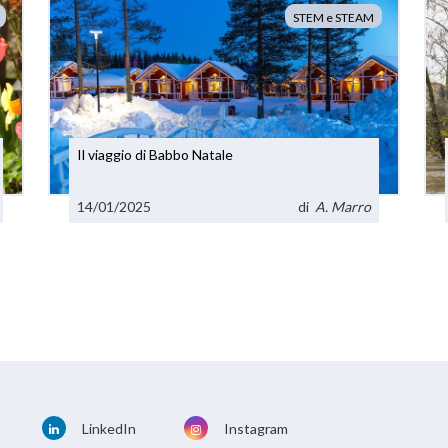
STEM e STEAM
Il viaggio di Babbo Natale
14/01/2025
di
A. Marro
LinkedIn
Instagram