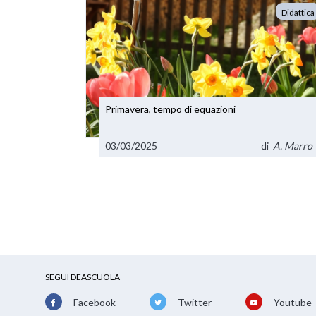
Didattica
Primavera, tempo di equazioni
03/03/2025
di
A. Marro
SEGUI DEASCUOLA
Facebook
Twitter
Youtube