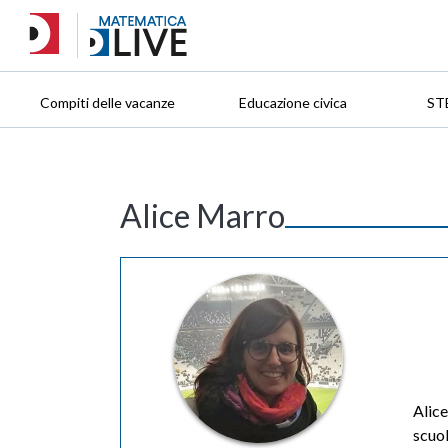
Compiti delle vacanze
Educazione civica
ST
Alice Marro
Alice
scuol