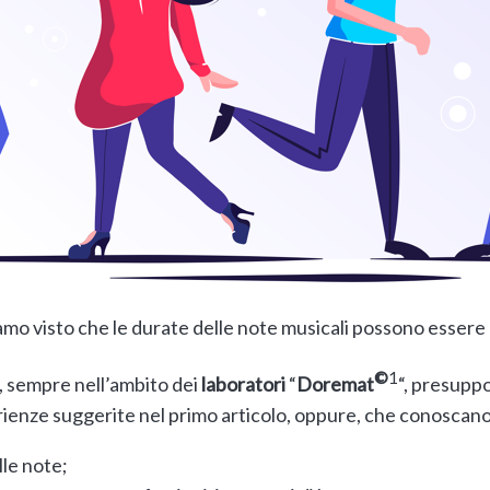
mo visto che le durate delle note musicali possono essere 
©
1
o, sempre nell’ambito dei
laboratori
“
Doremat
“, presuppo
rienze suggerite nel primo articolo, oppure, che conoscano
lle note;