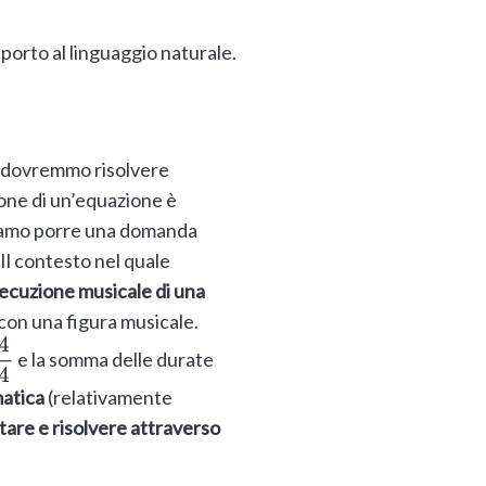
pporto al linguaggio naturale.
e, dovremmo risolvere
zione di un’equazione è
iamo porre una domanda
 Il contesto nel quale
ecuzione musicale di una
con una figura musicale.
e la somma delle durate
4
4
matica
(relativamente
are e risolvere attraverso