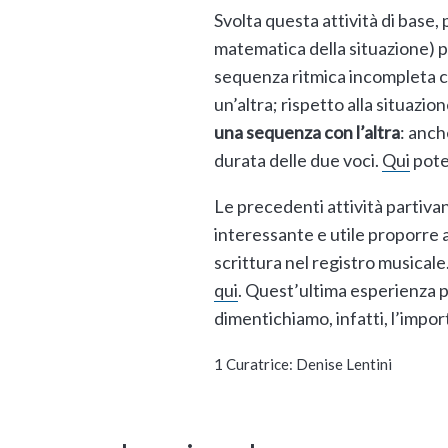
Svolta questa attività di base,
matematica della situazione)
sequenza ritmica incompleta c
un’altra; rispetto alla situazio
una sequenza con l’altra
: anch
durata delle due voci.
Qui
potet
Le precedenti attività partiva
interessante e utile proporre a
scrittura nel registro musicale
qui
. Quest’ultima esperienza 
dimentichiamo, infatti, l’impor
1 Curatrice: Denise Lentini