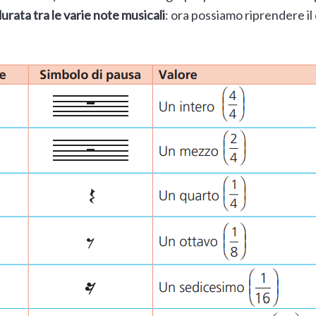
rata tra le varie note musicali
: ora possiamo riprendere il