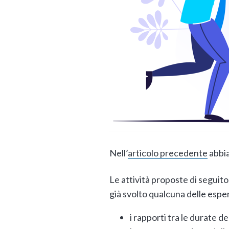
Nell’
articolo precedente
abbia
Le attività proposte di seguit
già svolto qualcuna delle espe
i rapporti tra le durate de