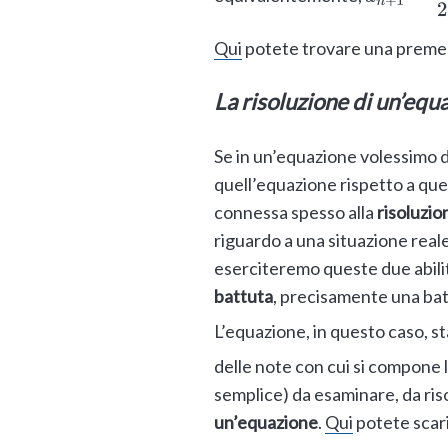
Qui
potete trovare una premessa
La risoluzione di un’equ
Se in un’equazione volessimo d
quell’equazione rispetto a que
connessa spesso alla
risoluzio
riguardo a una situazione reale
eserciteremo queste due abilit
battuta
, precisamente una ba
L’equazione, in questo caso, st
delle note con cui si compone 
semplice) da esaminare, da ris
un’equazione
.
Qui
potete scari