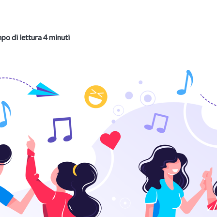
po di lettura 4 minuti