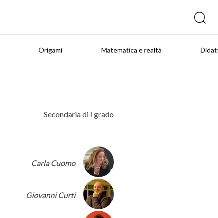
Origami
Matematica e realtà
Didat
Secondaria di I grado
Carla Cuomo
Giovanni Curti