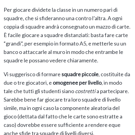
Per giocare dividete la classe in un numero pari di
squadre, che si sfideranno una contro l’altra. A ogni
coppia di squadre andrà consegnato un mazzo di carte.
È facile giocare a squadre distanziati: basta fare carte
“grandi”, per esempio in formato A5, e metterle su un
banco o attaccarle al muro in modo che entrambe le
squadre le possano vedere chiaramente.
Vi suggerisco di formare
squadre piccole
, costituite da
due o tre giocatori, e
omogenee per livello
, in modo
tale che tutti gli studenti siano
costretti
a partecipare.
Sarebbe bene far giocare tra loro squadre di livello
simile, ma in ogni caso la componente aleatoria del
gioco (dettata dal fatto che le carte sono estratte a
caso) dovrebbe essere sufficiente a rendere eque
anche sfide tra squadre di livelli diversi.