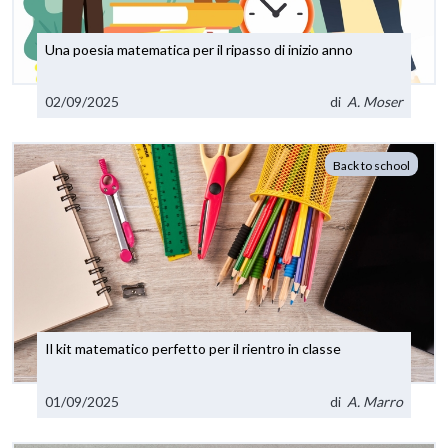
Una poesia matematica per il ripasso di inizio anno
02/09/2025
di
A. Moser
Back to school
Il kit matematico perfetto per il rientro in classe
01/09/2025
di
A. Marro