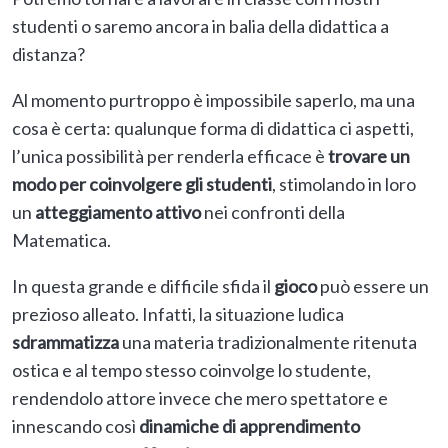
studenti o saremo ancora in balia della didattica a
distanza?
Al momento purtroppo è impossibile saperlo, ma una
cosa è certa: qualunque forma di didattica ci aspetti,
l’unica possibilità per renderla efficace è
trovare un
modo per coinvolgere gli studenti
, stimolando in loro
un
atteggiamento attivo
nei confronti della
Matematica.
In questa grande e difficile sfida il
gioco
può essere un
prezioso alleato. Infatti, la situazione ludica
sdrammatizza
una materia tradizionalmente ritenuta
ostica e al tempo stesso coinvolge lo studente,
rendendolo attore invece che mero spettatore e
innescando così
dinamiche di apprendimento