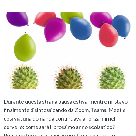
Durante questa strana pausa estiva, mentre mi stavo
finalmente disintossicando da Zoom, Teams, Meet e
così via, una domanda continuava a ronzarmi nel
cervello: come sarà il prossimo anno scolastico?
Potremo tornare a lavorare in classe con i nostri