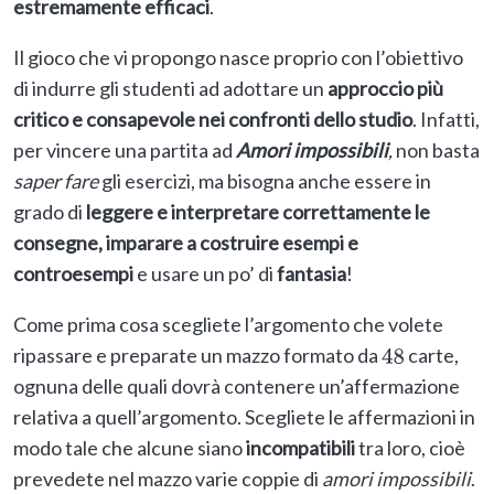
estremamente efficaci
.
Il gioco che vi propongo nasce proprio con l’obiettivo
di indurre gli studenti ad adottare un
approccio più
critico e consapevole nei confronti dello studio
. Infatti,
per vincere una partita ad
Amori impossibili
,
non basta
saper fare
gli esercizi, ma bisogna anche essere in
grado di
leggere e interpretare correttamente
le
consegne,
imparare a costruire esempi e
controesempi
e usare un po’ di
fantasia
!
Come prima cosa scegliete l’argomento che volete
ripassare e preparate un mazzo formato da
carte,
48
ognuna delle quali dovrà contenere un’affermazione
relativa a quell’argomento. Scegliete le affermazioni in
modo tale che alcune siano
incompatibili
tra loro, cioè
prevedete nel mazzo varie coppie di
amori impossibili
.