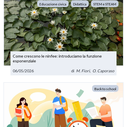
Educazione civica
Didattica
STEM e STEAM
Come crescono le ninfee: introduciamo la funzione
esponenziale
06/05/2026
di
M. Fiori
,
O. Caporaso
Back to school