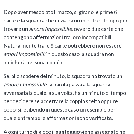
Dopo aver mescolato il mazzo, si girano le prime
6
carte e la squadra che inizia ha un minuto di tempo per
trovare un
amore impossibile
, ovvero due carte che
contengono affermazioni tra loro incompatibili.
Naturalmente tra le
carte potrebbero non esserci
6
amori impossibili:
in questo caso la squadra non
indicherà nessuna coppia.
Se, allo scadere del minuto, la squadra ha trovato un
amore impossibile
, la parola passa alla squadra
avversaria la quale, a sua volta, ha un minuto di tempo
per decidere se accettare la coppia scelta oppure
opporsi, esibendo in questo caso un esempio per il
quale entrambe le affermazioni sono verificate.
A ogni turno di gioco il
punteggio
viene assegnato nel