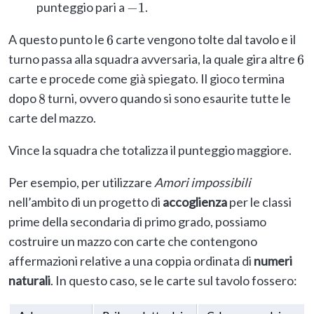
punteggio pari a
.
−
1
A questo punto le
carte vengono tolte dal tavolo e il
6
turno passa alla squadra avversaria, la quale gira altre
6
carte e procede come già spiegato. Il gioco termina
dopo
turni, ovvero quando si sono esaurite tutte le
8
carte del mazzo.
Vince la squadra che totalizza il punteggio maggiore.
Per esempio, per utilizzare
Amori impossibili
nell’ambito di un progetto di
accoglienza
per le classi
prime della secondaria di primo grado, possiamo
costruire un mazzo con carte che contengono
affermazioni relative a una coppia ordinata di
numeri
naturali
. In questo caso, se le carte sul tavolo fossero: