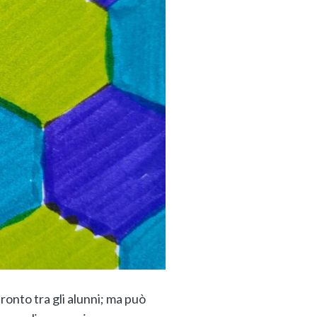
nfronto tra gli alunni; ma può