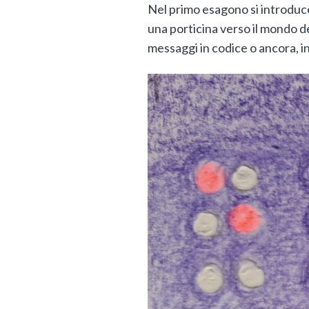
Nel primo esagono si introduce
una porticina verso il mondo d
messaggi in codice o ancora, ind