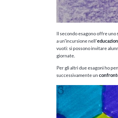
Il secondo esagono offre uno
a un’incursione nell’
educazione
vuoti: si possono invitare alu
giornate.
Per gli altri due esagoni ho pe
successivamente un
confronto