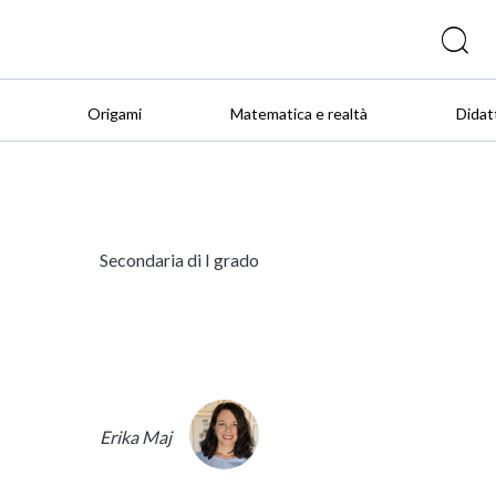
Origami
Matematica e realtà
Didat
Secondaria di I grado
Erika Maj