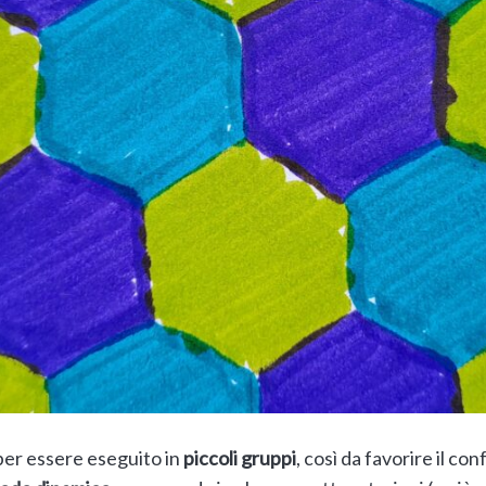
a per essere eseguito in
piccoli gruppi
, così da favorire il co