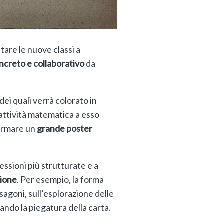
tare le nuove classi a
ncreto e collaborativo
da
dei quali verrà colorato in
’attività matematica
a esso
formare un
grande poster
essioni più strutturate e a
ione
. Per esempio, la forma
esagoni, sull’esplorazione delle
ndo la piegatura della carta.