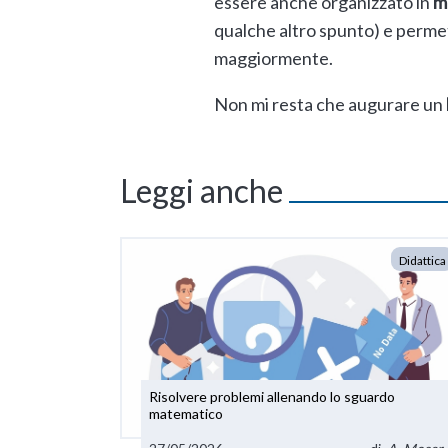
essere anche organizzato in
m
qualche altro spunto) e permet
maggiormente.
Non mi resta che augurare un
Leggi anche
Didattica
Risolvere problemi allenando lo sguardo
matematico