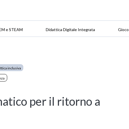
EM e STEAM
Didattica Digitale Integrata
Gioco
ttica inclusiva
nza
tico per il ritorno a