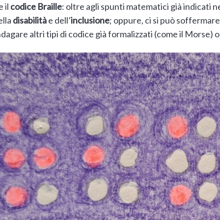
 il
codice Braille
: oltre agli spunti matematici già indicati 
ella
disabilità
e dell’
inclusione
; oppure, ci si può soffermare 
agare altri tipi di codice già formalizzati (come il Morse) o 