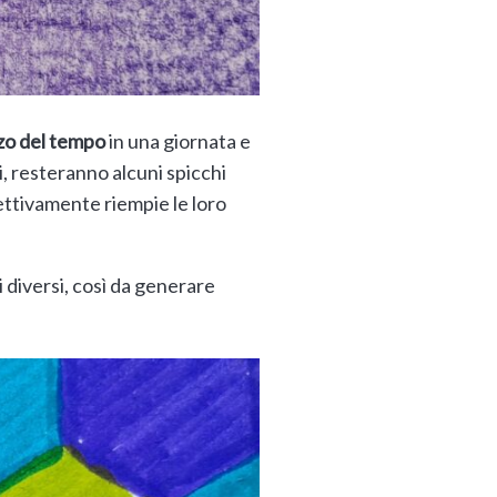
zzo del tempo
in una giornata e
ti, resteranno alcuni spicchi
ettivamente riempie le loro
i diversi, così da generare