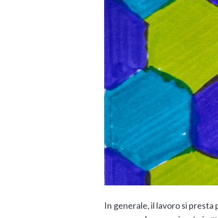
In generale, il lavoro si prest