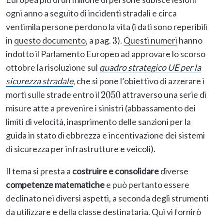
ogni anno a seguito di incidenti stradali e circa
ventimila persone perdono la vita (i dati sono reperibili
in
questo documento
, a pag.
).
Questi numeri
hanno
3
indotto il Parlamento Europeo ad approvare lo scorso
ottobre la risoluzione sul
quadro strategico UE per la
sicurezza stradale
, che si pone l’obiettivo di azzerare i
morti sulle strade entro il
attraverso una serie di
2050
misure atte a prevenire i sinistri (abbassamento dei
limiti di velocità, inasprimento delle sanzioni per la
guida in stato di ebbrezza e incentivazione dei sistemi
di sicurezza per infrastrutture e veicoli).
Il tema si presta a
costruire e consolidare
diverse
competenze matematiche
e può pertanto essere
declinato nei diversi aspetti, a seconda degli strumenti
da utilizzare e della classe destinataria. Qui vi fornirò