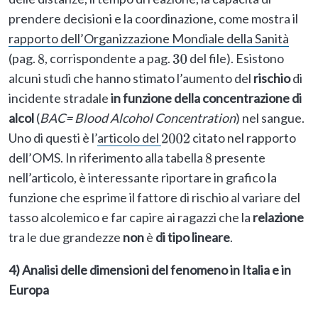
prendere decisioni e la coordinazione, come mostra il
rapporto dell’Organizzazione Mondiale della Sanità
(pag.
, corrispondente a pag.
del file). Esistono
8
30
alcuni studi che hanno stimato l’aumento del
rischio
di
incidente stradale
in funzione della concentrazione di
alcol
(
BAC= Blood Alcohol Concentration
) nel sangue.
Uno di questi è l’
articolo del
citato nel rapporto
2002
dell’OMS. In riferimento alla tabella
presente
8
nell’articolo, è interessante riportare in grafico la
funzione che esprime il fattore di rischio al variare del
tasso alcolemico e far capire ai ragazzi che la
relazione
tra le due grandezze
non
è
di tipo lineare
.
4) Analisi delle dimensioni del fenomeno in Italia e in
Europa