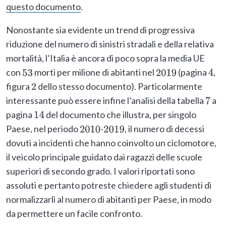
questo documento
.
Nonostante sia evidente un trend di progressiva
riduzione del numero di sinistri stradali e della relativa
mortalità, l’Italia è ancora di poco sopra la media UE
con
morti per milione di abitanti nel
(pagina
,
53
2019
4
figura
dello stesso documento). Particolarmente
2
interessante può essere infine l’analisi della tabella
a
7
pagina
del documento che illustra, per singolo
14
Paese, nel periodo
-
, il numero di decessi
2010
2019
dovuti a incidenti che hanno coinvolto un ciclomotore,
il veicolo principale guidato dai ragazzi delle scuole
superiori di secondo grado. I valori riportati sono
assoluti e pertanto potreste chiedere agli studenti di
normalizzarli al numero di abitanti per Paese, in modo
da permettere un facile confronto.