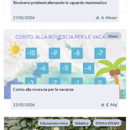
Risolvere problemi allenando lo sguardo matematico
27/05/2026
di
A. Moser
Gioco
Conto alla rovescia per le vacanze
12/05/2026
di
E. Maj
Educazione civica
Didattica
STEM e STEAM