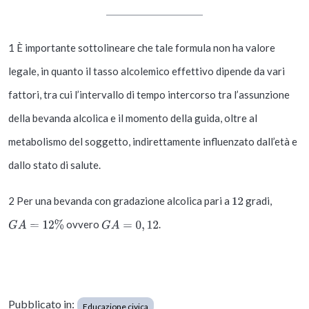
1 È importante sottolineare che tale formula non ha valore
legale, in quanto il tasso alcolemico effettivo dipende da vari
fattori, tra cui l’intervallo di tempo intercorso tra l’assunzione
della bevanda alcolica e il momento della guida, oltre al
metabolismo del soggetto, indirettamente influenzato dall’età e
dallo stato di salute.
2 Per una bevanda con gradazione alcolica pari a
gradi,
12
ovvero
.
G
A
=
12
%
G
A
=
0
,
12
Pubblicato in:
Educazione civica