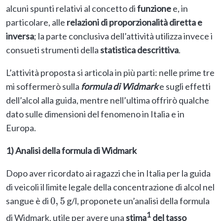
alcuni spunti relativi al concetto di
funzione
e, in
particolare, alle
relazioni di proporzionalità diretta e
inversa
; la parte conclusiva dell’attività utilizza invece i
consueti strumenti della
statistica descrittiva
.
L’attività proposta si articola in più parti: nelle prime tre
mi soffermerò sulla
formula di Widmark
e sugli effetti
dell’alcol alla guida, mentre nell’ultima offrirò qualche
dato sulle dimensioni del fenomeno in Italia e in
Europa.
1) Analisi della formula di Widmark
Dopo aver ricordato ai ragazzi che in Italia per la guida
di veicoli il limite legale della concentrazione di alcol nel
sangue è di
g/l, proponete un’analisi della formula
0
,
5
1
di Widmark, utile per avere una
stima
del tasso