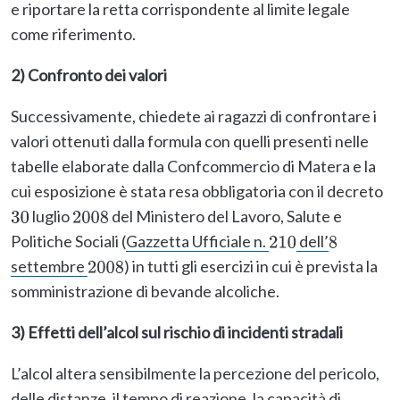
e riportare la retta corrispondente al limite legale
come riferimento.
2) Confronto dei valori
Successivamente, chiedete ai ragazzi di confrontare i
valori ottenuti dalla formula con quelli presenti nelle
tabelle elaborate dalla Confcommercio di Matera e la
cui esposizione è stata resa obbligatoria con il decreto
luglio
del Ministero del Lavoro, Salute e
30
2008
Politiche Sociali (
Gazzetta Ufficiale n.
dell’
210
8
settembre
) in tutti gli esercizi in cui è prevista la
2008
somministrazione di bevande alcoliche.
3) Effetti dell’alcol sul rischio di incidenti stradali
L’alcol altera sensibilmente la percezione del pericolo,
delle distanze, il tempo di reazione, la capacità di