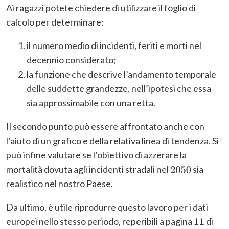
Ai ragazzi potete chiedere di utilizzare il foglio di
calcolo per determinare:
il numero medio di incidenti, feriti e morti nel
decennio considerato;
la funzione che descrive l’andamento temporale
delle suddette grandezze, nell’ipotesi che essa
sia approssimabile con una retta.
Il secondo punto può essere affrontato anche con
l’aiuto di un grafico e della relativa linea di tendenza. Si
può infine valutare se l’obiettivo di azzerare la
mortalità dovuta agli incidenti stradali nel
sia
2050
realistico nel nostro Paese.
Da ultimo, è utile riprodurre questo lavoro per i dati
europei nello stesso periodo, reperibili a pagina
di
11