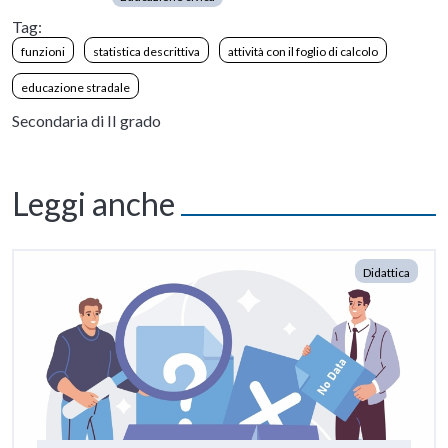
Tag:
funzioni
statistica descrittiva
attività con il foglio di calcolo
educazione stradale
Secondaria di II grado
Leggi anche
Didattica