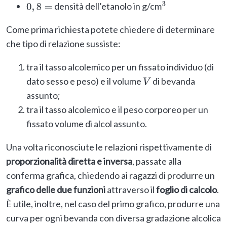
densità dell’etanolo in g/cm
0
,
8
=
3
Come prima richiesta potete chiedere di determinare
che tipo di relazione sussiste:
tra il tasso alcolemico per un fissato individuo (di
dato sesso e peso) e il volume
di bevanda
V
assunto;
tra il tasso alcolemico e il peso corporeo per un
fissato volume di alcol assunto.
Una volta riconosciute le relazioni rispettivamente di
proporzionalità diretta e inversa
, passate alla
conferma grafica, chiedendo ai ragazzi di produrre un
grafico delle due funzioni
attraverso il
foglio di calcolo
.
È utile, inoltre, nel caso del primo grafico, produrre una
curva per ogni bevanda con diversa gradazione alcolica