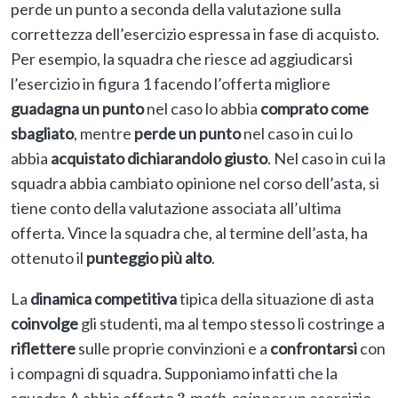
perde un punto a seconda della valutazione sulla
correttezza dell’esercizio espressa in fase di acquisto.
Per esempio, la squadra che riesce ad aggiudicarsi
l’esercizio in figura 1 facendo l’offerta migliore
guadagna un punto
nel caso lo abbia
comprato come
sbagliato
, mentre
perde un punto
nel caso in cui lo
abbia
acquistato dichiarandolo giusto
. Nel caso in cui la
squadra abbia cambiato opinione nel corso dell’asta, si
tiene conto della valutazione associata all’ultima
offerta. Vince la squadra che, al termine dell’asta, ha
ottenuto il
punteggio più alto
.
La
dinamica competitiva
tipica della situazione di asta
coinvolge
gli studenti, ma al tempo stesso li costringe a
riflettere
sulle proprie convinzioni e a
confrontarsi
con
i compagni di squadra. Supponiamo infatti che la