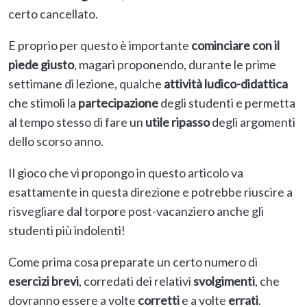
certo cancellato.
E proprio per questo è importante
cominciare con il
piede giusto
, magari proponendo, durante le prime
settimane di lezione, qualche
attività ludico-didattica
che stimoli la
partecipazione
degli studenti e permetta
al tempo stesso di fare un
utile ripasso
degli argomenti
dello scorso anno.
Il gioco che vi propongo in questo articolo va
esattamente in questa direzione e potrebbe riuscire a
risvegliare dal torpore post-vacanziero anche gli
studenti più indolenti!
Come prima cosa preparate un certo numero di
esercizi brevi
, corredati dei relativi
svolgimenti
, che
dovranno essere a volte
corretti
e a volte
errati
.