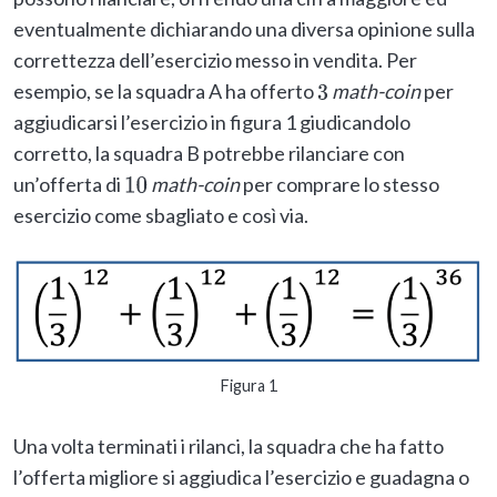
eventualmente dichiarando una diversa opinione sulla
correttezza dell’esercizio messo in vendita. Per
esempio, se la squadra A ha offerto
math-coin
per
3
aggiudicarsi l’esercizio in figura 1 giudicandolo
corretto, la squadra B potrebbe rilanciare con
un’offerta di
math-coin
per comprare lo stesso
10
esercizio come sbagliato e così via.
Figura 1
Una volta terminati i rilanci, la squadra che ha fatto
l’offerta migliore si aggiudica l’esercizio e guadagna o