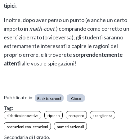
tipici
.
Inoltre, dopo aver perso un punto (e anche un certo
importo in
math-coin
!) comprando come corretto un
esercizio errato (o viceversa), gli studenti saranno
estremamente interessati a capire le ragioni del
proprio errore, e li troverete
sorprendentemente
attenti
alle vostre spiegazioni!
Pubblicato in:
Back to school
Gioco
Tag:
didattica innovativa
ripasso
recupero
accoglienza
operazioni con le frazioni
numeri razionali
Secondaria di I grado,