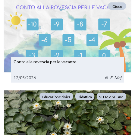
Gioco
Conto alla rovescia per le vacanze
12/05/2026
di
E. Maj
Educazione civica
Didattica
STEM e STEAM