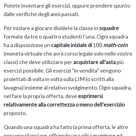
Potete inventare gli esercizi, oppure prendere spunto
dalle verifiche degli anni passati.
Per iniziare a giocare dividete la classe in
squadre
formate da tre o quattro studenti l’una. Ogni squadra
ha a disposizione un
capitale iniziale di
math-coin
100
(moneta virtuale che avrà corso legale solo nelle vostre
classi) che deve utilizzare per
acquistare all’asta
più
esercizi possibile. Gli esercizi “in vendita” vengono
proiettati di volta in volta sulla LIM (o scritti alla
lavagna) insieme al relativo svolgimento. Ogni squadra,
nel fare la propria offerta, deve
esprimersi
relativamente alla correttezza o meno dell’esercizio
proposto.
Quando una squadra ha fatto la prima offerta, le altre
possono rilanciare, offrendo una cifra maggiore ed