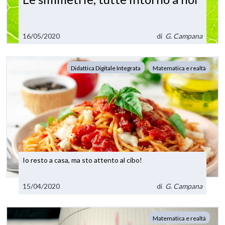
16/05/2020
di
G. Campana
Didattica Digitale Integrata
Matematica e realtà
Io resto a casa, ma sto attento al cibo!
15/04/2020
di
G. Campana
Matematica e realtà