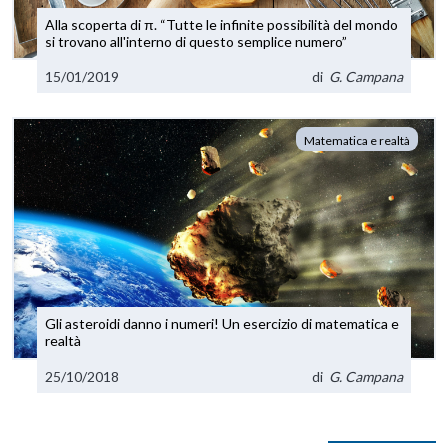
Alla scoperta di π. “Tutte le infinite possibilità del mondo
si trovano all'interno di questo semplice numero”
15/01/2019
di
G. Campana
Matematica e realtà
Gli asteroidi danno i numeri! Un esercizio di matematica e
realtà
25/10/2018
di
G. Campana