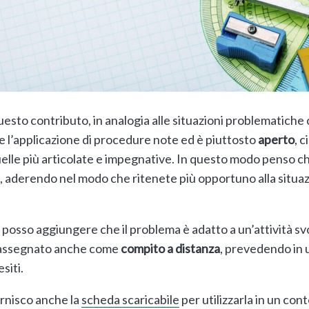
esto contributo, in analogia alle situazioni problematiche c
e l’applicazione di procedure note ed è piuttosto
aperto
, 
quelle più articolate e impegnative. In questo modo penso che
, aderendo nel modo che ritenete più opportuno alla situaz
posso aggiungere che il problema è adatto a un’attività sv
 assegnato anche come
compito a distanza
, prevedendo in
esiti.
ornisco anche la
scheda scaricabile
per utilizzarla in un cont