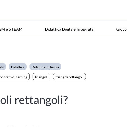
EM e STEAM
Didattica Digitale Integrata
Gioco
ata
Didattica
Didattica inclusiva
operative learning
triangoli
triangoli rettangoli
oli rettangoli?