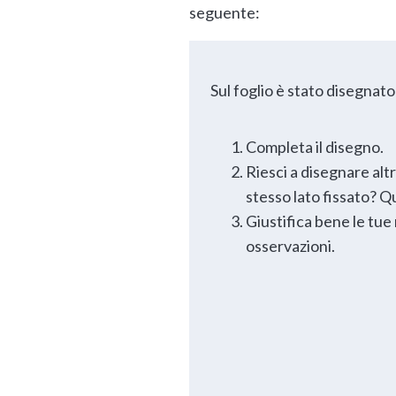
seguente:
Sul foglio è stato disegnato
Completa il disegno.
Riesci a disegnare altr
stesso lato fissato? Q
Giustifica bene le tue 
osservazioni.