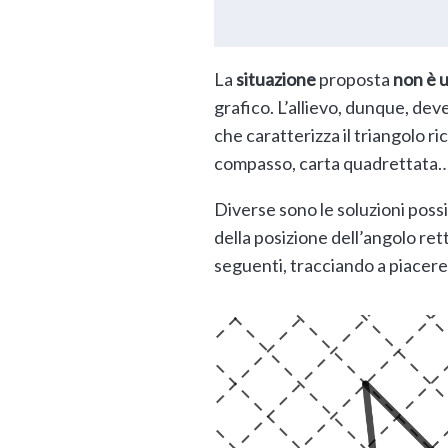
La
situazione
proposta
non è 
grafico. L’allievo, dunque, dev
che caratterizza il triangolo ri
compasso, carta quadrettata…
Diverse sono le soluzioni possi
della posizione dell’angolo ret
seguenti, tracciando a piacere 