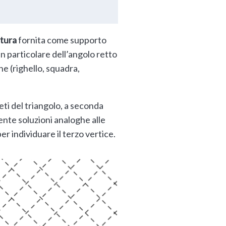
atura
fornita come supporto
 in particolare dell’angolo retto
ne (righello, squadra,
eti del triangolo, a seconda
mente soluzioni analoghe alle
r individuare il terzo vertice.