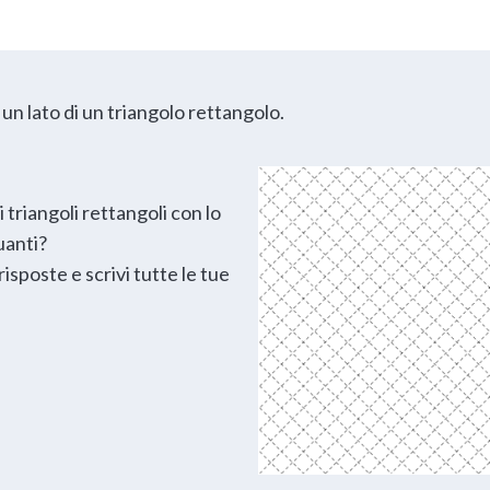
 un lato di un triangolo rettangolo.
i triangoli rettangoli con lo
uanti?
risposte e scrivi tutte le tue