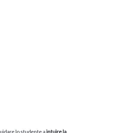
guidare lo studente a
intuire la