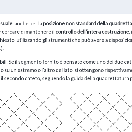
usuale
, anche per la
posizione non standard della quadrett
e cercare di mantenere il
controllo dell’intera costruzione
,
chiesto, utilizzando gli strumenti che può avere a disposizio
).
bili. Se il segmento fornito è pensato come uno dei due cat
to su un estremo o l’altro del lato, si ottengono rispettiva
il secondo cateto, seguendo la guida della quadrettatura pe