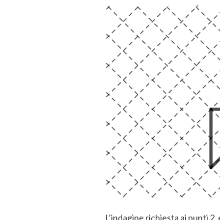
L’indagine richiesta ai punti 