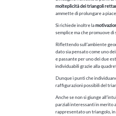
molteplicità dei triangoli rett
ammette di prolungare a piace
Si richiede inoltre la
motivazion
semplice ma che promuove di 
Riflettendo sull’ambiente geomet
dato sia pensato come uno dei c
e passante per uno dei due est
individuabili grazie alla quadr
Dunque i punti che individuano
raffigurazioni possibili del tria
Anche se non si giunge all’int
parziali interessanti in merito 
rappresentato un triangolo, in 