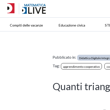
Compiti delle vacanze
Educazione civica
ST
Pubblicato in:
Didattica Digitale Integr
Tag:
apprendimento cooperativo
co
Quanti triang