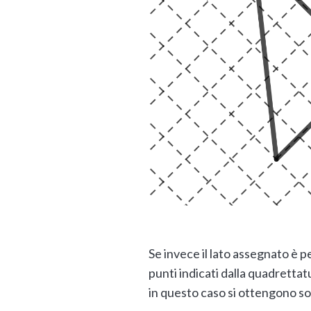
Se invece il lato assegnato è 
punti indicati dalla quadretta
in questo caso si ottengono solo