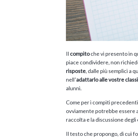
Il
compito
che vi presento in qu
piace condividere, non richied
risposte
, dalle più semplici a 
nell’
adattarlo alle vostre classi
alunni.
Come per i compiti precedenti 
ovviamente potrebbe essere
raccolta e la discussione degli 
Il testo che propongo, di cui f