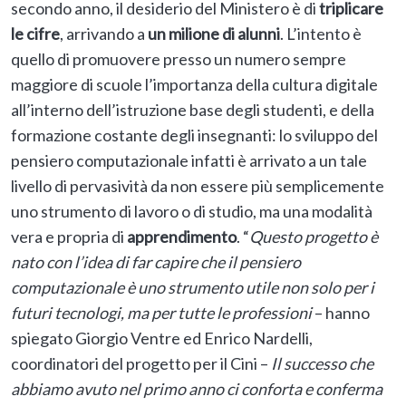
secondo anno, il desiderio del Ministero è di
triplicare
le cifre
, arrivando a
un milione di alunni
. L’intento è
quello di promuovere presso un numero sempre
maggiore di scuole l’importanza della cultura digitale
all’interno dell’istruzione base degli studenti, e della
formazione costante degli insegnanti: lo sviluppo del
pensiero computazionale infatti è arrivato a un tale
livello di pervasività da non essere più semplicemente
uno strumento di lavoro o di studio, ma una modalità
vera e propria di
apprendimento
. “
Questo progetto è
nato con l’idea di far capire che il pensiero
computazionale è uno strumento utile non solo per i
futuri tecnologi, ma per tutte le professioni
– hanno
spiegato Giorgio Ventre ed Enrico Nardelli,
coordinatori del progetto per il Cini –
Il successo che
abbiamo avuto nel primo anno ci conforta e conferma