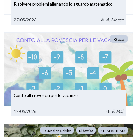
Risolvere problemi allenando lo sguardo matematico
27/05/2026
di
A. Moser
Gioco
Conto alla rovescia per le vacanze
12/05/2026
di
E. Maj
Educazione civica
Didattica
STEM e STEAM