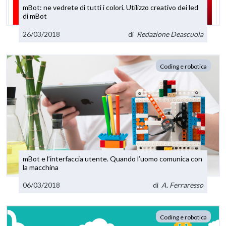
mBot: ne vedrete di tutti i colori. Utilizzo creativo dei led
di mBot
26/03/2018
di
Redazione Deascuola
Coding e robotica
mBot e l’interfaccia utente. Quando l’uomo comunica con
la macchina
06/03/2018
di
A. Ferraresso
Coding e robotica