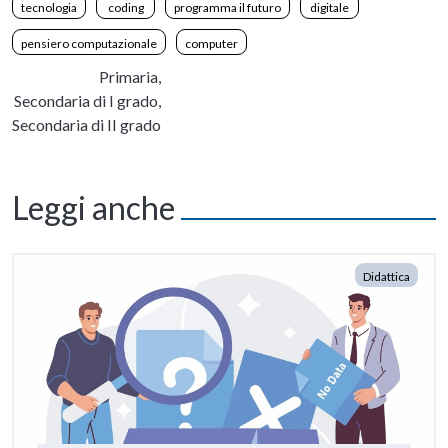
tecnologia
coding
programma il futuro
digitale
pensiero computazionale
computer
Primaria,
Secondaria di I grado,
Secondaria di II grado
Leggi anche
Didattica