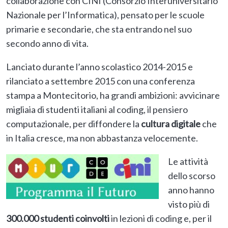
collaborazione con CINI (Consorzio Interuniversitario
Nazionale per l’Informatica), pensato per le scuole
primarie e secondarie, che sta entrando nel suo
secondo anno di vita.
Lanciato durante l’anno scolastico 2014-2015 e
rilanciato a settembre 2015 con una conferenza
stampa a Montecitorio, ha grandi ambizioni: avvicinare
migliaia di studenti italiani al coding, il pensiero
computazionale, per diffondere la
cultura digitale
che
in Italia cresce, ma non abbastanza velocemente.
Le attività
dello scorso
anno hanno
visto più di
300.000 studenti
coinvolti
in lezioni di coding e, per il