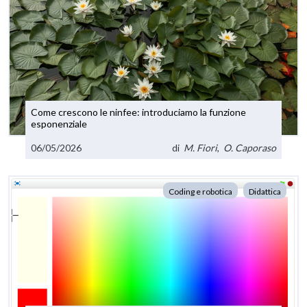
Come crescono le ninfee: introduciamo la funzione
esponenziale
06/05/2026
di
M. Fiori
,
O. Caporaso
Coding e robotica
Didattica