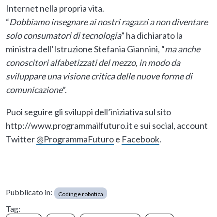
Internet nella propria vita.
“
Dobbiamo insegnare ai nostri ragazzi a non diventare
solo consumatori di tecnologia
” ha dichiarato la
ministra dell’Istruzione Stefania Giannini, “
ma anche
conoscitori alfabetizzati del mezzo, in modo da
sviluppare una visione critica delle nuove forme di
comunicazione
”.
Puoi seguire gli sviluppi dell’iniziativa sul sito
http://www.programmailfuturo.it
e sui social, account
Twitter
@ProgrammaFuturo
e
Facebook
.
Pubblicato in:
Coding e robotica
Tag: