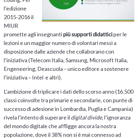
l’edizione
2015-2016 il
MIUR
promette agli insegnanti
più supporti didattici
per le
lezioni e un maggior numero di volontari messi a
disposizione dalle aziende che collaborano con
l’iniziativa (Telecom Italia, Samsung, Microsoft Italia,
Engeneering, Deascuola – unico editore a sostenere
l’iniziativa – Intel e altri).
L’ambizione di triplicare i dati dello scorso anno (16.500
classi coinvolte tra primarie e secondarie, con punte di
successo di adesione in Lombardia, Puglia e Campania)
rivela l’intento di superare il
digital divide
, l’ignoranza
del mondo digitale che affligge ancora la nostra
popolazione, dove il 38% non si è mai connesso ad