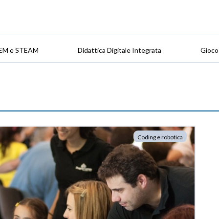
EM e STEAM
Didattica Digitale Integrata
Gioco
Coding e robotica