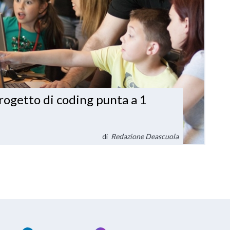
rogetto di coding punta a 1
di
Redazione Deascuola