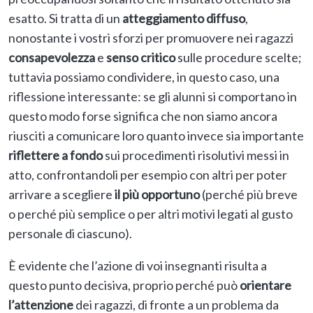
esatto. Si tratta di un
atteggiamento diffuso
,
nonostante i vostri sforzi per promuovere nei ragazzi
consapevolezza
e
senso critico
sulle procedure scelte;
tuttavia possiamo condividere, in questo caso, una
riflessione interessante: se gli alunni si comportano in
questo modo forse significa che non siamo ancora
riusciti a comunicare loro quanto invece sia importante
riflettere a fondo
sui procedimenti risolutivi messi in
atto, confrontandoli per esempio con altri per poter
arrivare a scegliere
il più opportuno
(perché più breve
o perché più semplice o per altri motivi legati al gusto
personale di ciascuno).
È evidente che l’azione di voi insegnanti risulta a
questo punto decisiva, proprio perché può
orientare
l’attenzione
dei ragazzi, di fronte a un problema da