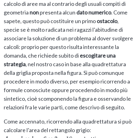
calcolo di aree ma al contrario degli usuali compiti di
geometria
non
presenta alcun
dato numerico
. Come
sapete, questo può costituire un primo
ostacolo
,
specie se è molto radicata nei ragazzi l’abitudine di
associare la soluzione di un problema al dover svolgere
calcoli: proprio per questo risulta interessante la
domanda, che richiede subito di
escogitare una
strategia
, nel nostro caso in base alla quadrettatura
della griglia proposta nella figura. Si può comunque
procedere in modo diverso, per esempio ricorrendo a
formule conosciute oppure procedendo in modo più
sintetico, cioè scomponendo la figura e osservando le
relazioni fra le varie parti, come descrivo di seguito.
Come accennato, ricorrendo alla quadrettatura si può
calcolare l’area del rettangolo grigio: