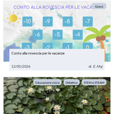
Gioco
Conto alla rovescia per le vacanze
12/05/2026
di
E. Maj
Educazione civica
Didattica
STEM e STEAM