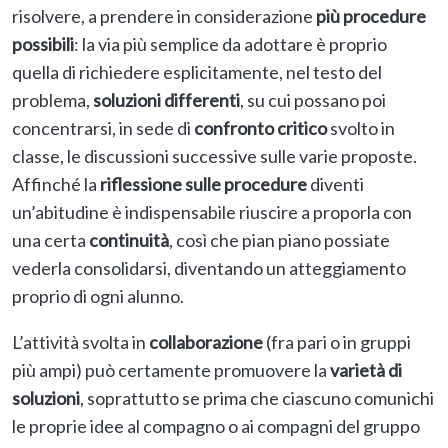
risolvere, a prendere in considerazione
più procedure
possibili
: la via più semplice da adottare è proprio
quella di richiedere esplicitamente, nel testo del
problema,
soluzioni differenti
, su cui possano poi
concentrarsi, in sede di
confronto critico
svolto in
classe, le discussioni successive sulle varie proposte.
Affinché la
riflessione sulle procedure
diventi
un’abitudine è indispensabile riuscire a proporla con
una certa
continuità
, così che pian piano possiate
vederla consolidarsi, diventando un atteggiamento
proprio di ogni alunno.
L’attività svolta in
collaborazione
(fra pari o in gruppi
più ampi) può certamente promuovere la
varietà di
soluzioni
, soprattutto se prima che ciascuno comunichi
le proprie idee al compagno o ai compagni del gruppo