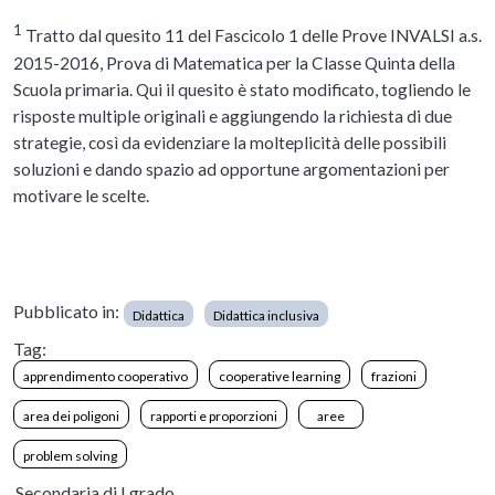
1
Tratto dal quesito 11 del Fascicolo 1 delle Prove INVALSI a.s.
2015-2016, Prova di Matematica per la Classe Quinta della
Scuola primaria. Qui il quesito è stato modificato, togliendo le
risposte multiple originali e aggiungendo la richiesta di due
strategie, così da evidenziare la molteplicità delle possibili
soluzioni e dando spazio ad opportune argomentazioni per
motivare le scelte.
Pubblicato in:
Didattica
Didattica inclusiva
Tag:
apprendimento cooperativo
cooperative learning
frazioni
area dei poligoni
rapporti e proporzioni
aree
problem solving
Secondaria di I grado,