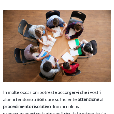
In molte occasioni potreste accorgervi che i vostri
alunni tendono a
non
dare sufficiente
attenzione
al
procedimento risolutivo
di un problema,
preoccupandosi soltanto che il risultato ottenuto sia