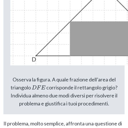
Osserva la figura. A quale frazione dell’area del
triangolo
corrisponde il rettangolo grigio?
D
F
E
Individua almeno due modi diversi per risolvere il
problema e giustifica i tuoi procedimenti.
Il problema, molto semplice, affronta una questione di