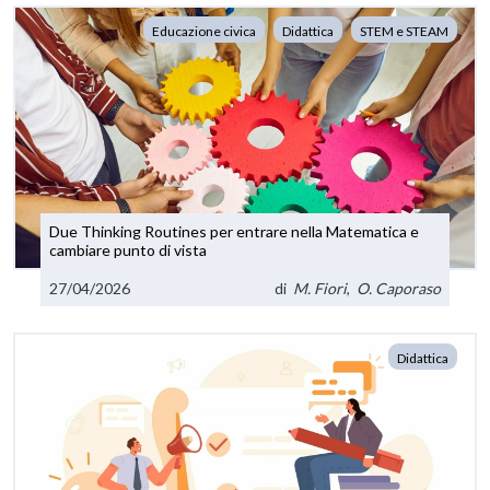
Educazione civica
Didattica
STEM e STEAM
Due Thinking Routines per entrare nella Matematica e
cambiare punto di vista
27/04/2026
di
M. Fiori
,
O. Caporaso
Didattica