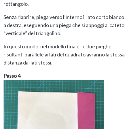
rettangolo.
Senza riaprire, piega verso l’interno il lato corto bianco
a destra, eseguendo una piega che si appoggi al cateto
“verticale” del triangolino.
In questo modo, nel modello finale, le due pieghe
risultanti parallele ai lati del quadrato avranno la stessa
distanza dai lati stessi.
Passo 4