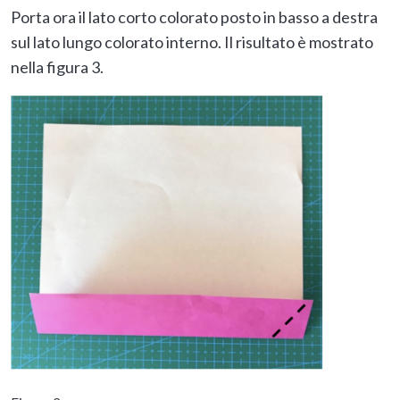
Porta ora il lato corto colorato posto in basso a destra
sul lato lungo colorato interno. Il risultato è mostrato
nella figura 3.