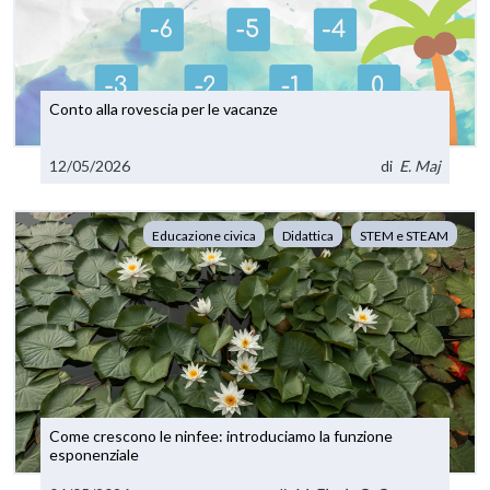
Conto alla rovescia per le vacanze
12/05/2026
di
E. Maj
Educazione civica
Didattica
STEM e STEAM
Come crescono le ninfee: introduciamo la funzione
esponenziale