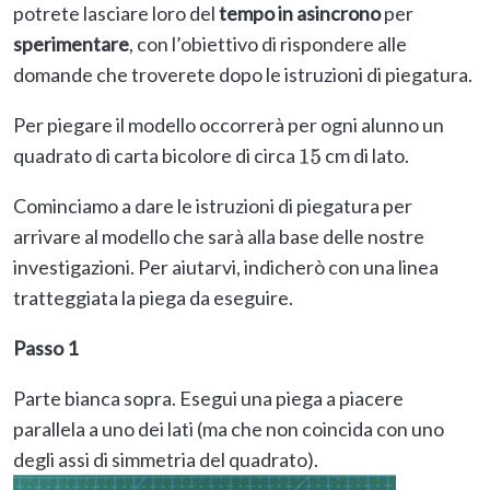
potrete lasciare loro del
tempo in asincrono
per
sperimentare
, con l’obiettivo di rispondere alle
domande che troverete dopo le istruzioni di piegatura.
Per piegare il modello occorrerà per ogni alunno un
quadrato di carta bicolore di circa
cm di lato.
15
Cominciamo a dare le istruzioni di piegatura per
arrivare al modello che sarà alla base delle nostre
investigazioni. Per aiutarvi, indicherò con una linea
tratteggiata la piega da eseguire.
Passo 1
Parte bianca sopra. Esegui una piega a piacere
parallela a uno dei lati (ma che non coincida con uno
degli assi di simmetria del quadrato).