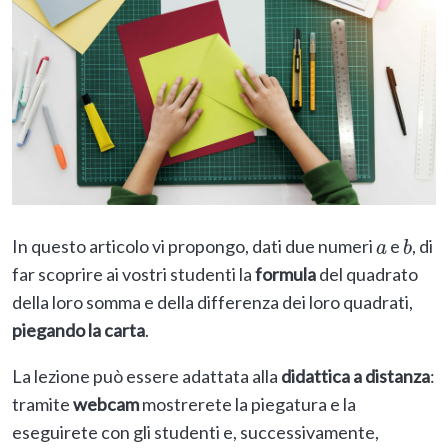
In questo articolo vi propongo, dati due numeri
e
, di
a
b
far scoprire ai vostri studenti la
formula
del quadrato
della loro somma e della differenza dei loro quadrati,
piegando la carta
.
La lezione può essere adattata alla
didattica a distanza
:
tramite
webcam
mostrerete la piegatura e la
eseguirete con gli studenti e, successivamente,