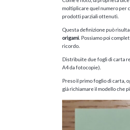
moltiplicare quel numero per ci
prodotti parziali ottenuti.
Questa definizione può risult
origami
. Possiamo poi complet
ricordo.
Distribuite due fogli di carta 
A4 da fotocopie).
Preso il primo foglio di carta, 
già richiamare il modello che p