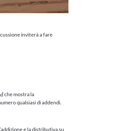
cussione inviterà a fare
che mostra la
 numero qualsiasi di addendi.
’addizione e la distributiva su