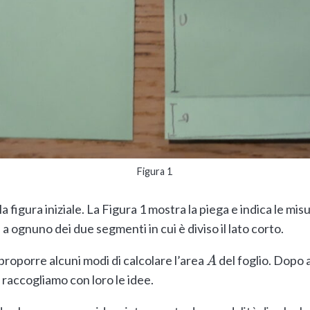
Figura 1
a figura iniziale. La Figura 1 mostra la piega e indica le mis
 a ognuno dei due segmenti in cui è diviso il lato corto.
proporre alcuni modi di calcolare l’area
del foglio. Dopo a
A
 raccogliamo con loro le idee.