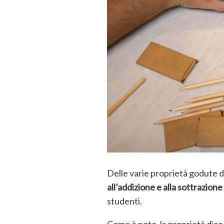
Delle varie proprietà godute d
all’addizione e alla sottrazione
studenti.
Come è noto, la proprietà dice