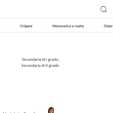
Origami
Matematica e realtà
Didat
Secondaria di I grado,
Secondaria di II grado