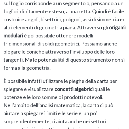
sul foglio corrisponde a un segmento o, pensando a un
foglio infinitamente esteso, a una retta. Quindi è facile
costruire angoli, bisettrici, poligoni, assi di simmetria ed
altri elementi di geometria piana. Attraverso gli
origami
modulari
è poi possibile ottenere modelli
tridimensionali di solidi geometrici. Possiamo anche
piegare le coniche attraverso l’inviluppo delle loro
tangenti. Ma le potenzialità di questo strumento non si
ferma alla geometria.
È possibile infatti utilizzare le pieghe della carta per
spiegare e visualizzare
concetti algebrici
quali le
potenze e le loro somme o i prodotti notevoli.
Nell’ambito dell’analisi matematica, la carta ci può
aiutare a spiegare i limiti e le serie e, un po’
sorprendentemente, ci aiuta anche nei settori