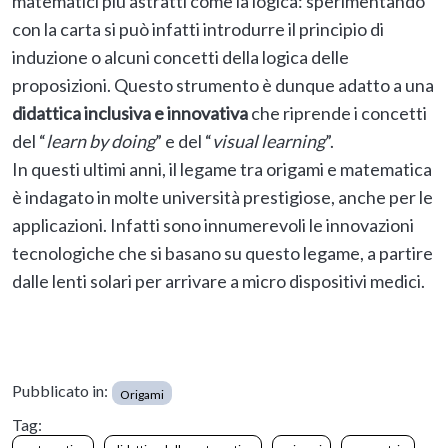
matematici più astratti come la logica: sperimentando
con la carta si può infatti introdurre il principio di
induzione o alcuni concetti della logica delle
proposizioni. Questo strumento è dunque adatto a una
didattica inclusiva e innovativa
che riprende i concetti
del “
learn by doing
” e del “
visual learning
”.
In questi ultimi anni, il legame tra origami e matematica
è indagato in molte università prestigiose, anche per le
applicazioni. Infatti sono innumerevoli le innovazioni
tecnologiche che si basano su questo legame, a partire
dalle lenti solari per arrivare a micro dispositivi medici.
Pubblicato in:
Origami
Tag: