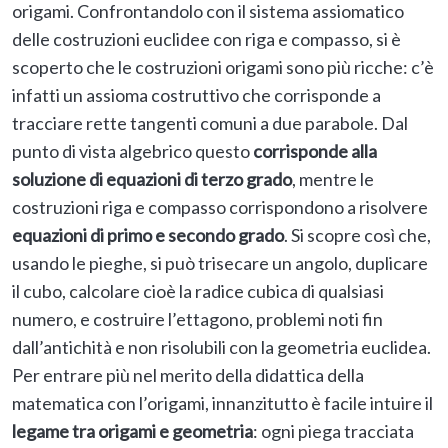
origami. Confrontandolo con il sistema assiomatico
delle costruzioni euclidee con riga e compasso, si è
scoperto che le costruzioni origami sono più ricche: c’è
infatti un assioma costruttivo che corrisponde a
tracciare rette tangenti comuni a due parabole. Dal
punto di vista algebrico questo
corrisponde alla
soluzione di equazioni di terzo grado
, mentre le
costruzioni riga e compasso corrispondono a risolvere
equazioni di primo e secondo grado
. Si scopre così che,
usando le pieghe, si può trisecare un angolo, duplicare
il cubo, calcolare cioè la radice cubica di qualsiasi
numero, e costruire l’ettagono, problemi noti fin
dall’antichità e non risolubili con la geometria euclidea.
Per entrare più nel merito della didattica della
matematica con l’origami, innanzitutto è facile intuire il
legame tra origami e geometria
: ogni piega tracciata