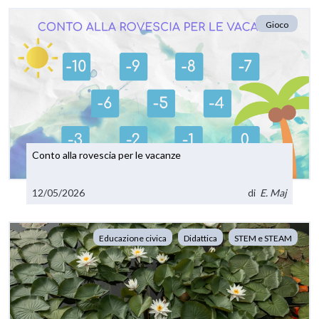
Gioco
Conto alla rovescia per le vacanze
12/05/2026
di
E. Maj
Educazione civica
Didattica
STEM e STEAM