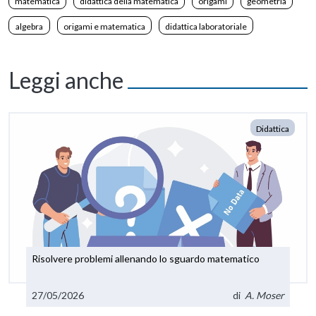
matematica
didattica della matematica
origami
geometria
algebra
origami e matematica
didattica laboratoriale
Leggi anche
Didattica
Risolvere problemi allenando lo sguardo matematico
27/05/2026
di
A. Moser