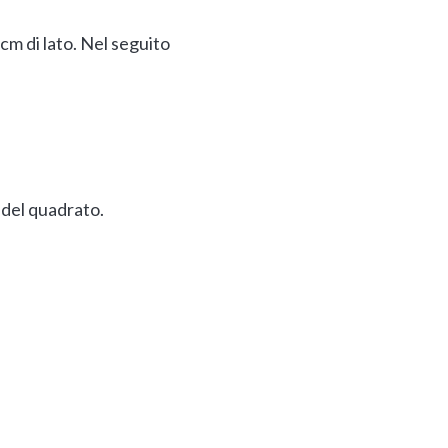
cm di lato. Nel seguito
i del quadrato.