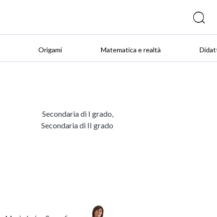
Origami
Matematica e realtà
Didat
Secondaria di I grado,
Secondaria di II grado