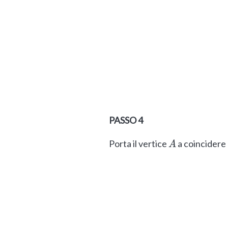
PASSO 4
Porta il vertice
a coincidere 
A