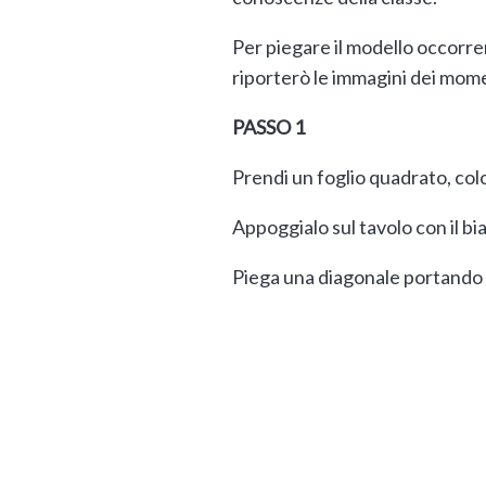
Per piegare il modello occorre
riporterò le immagini dei mome
PASSO 1
Prendi un foglio quadrato, colo
Appoggialo sul tavolo con il bia
Piega una diagonale portando i