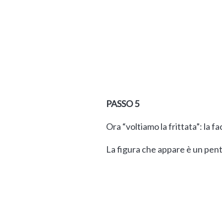
PASSO 5
Ora “voltiamo la frittata”: la f
La figura che appare è un pen