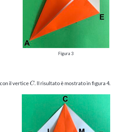
Figura 3
con il vertice
. Il risultato è mostrato in figura 4.
C