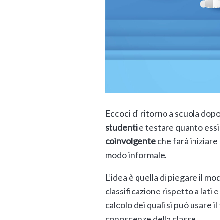
Eccoci di ritorno a scuola dop
studenti
e testare quanto ess
coinvolgente
che farà iniziar
modo informale.
L’idea è quella di piegare il mo
classificazione rispetto a lati e
calcolo dei quali si può usare 
conoscenze della classe.