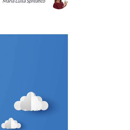
Maria Luisa Spreafico