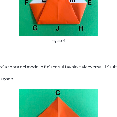
Figura 4
accia sopra del modello finisce sul tavolo e viceversa. Il risul
tagono.