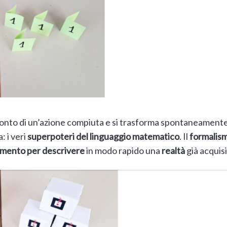
onto di un’azione compiuta e si trasforma spontaneamente 
: i veri
superpoteri del linguaggio matematico
. Il
formalis
umento per descrivere
in modo rapido una
realtà
già acquisi