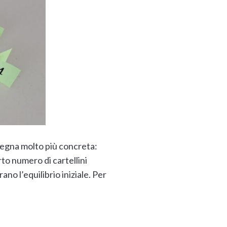
nsegna molto più concreta:
rto numero di cartellini
ano l’equilibrio iniziale. Per