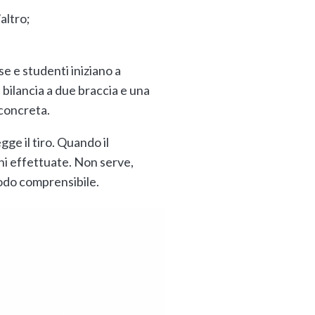
altro;
e e studenti iniziano a
 bilancia a due braccia e una
 concreta.
egge il tiro. Quando il
ni effettuate. Non serve,
modo comprensibile.