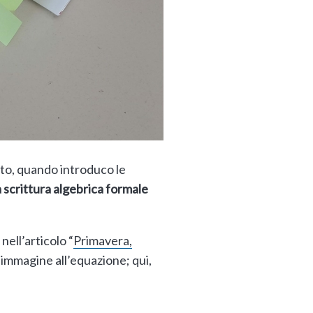
sto, quando introduco le
scrittura algebrica formale
nell’articolo “
Primavera,
’immagine all’equazione; qui,