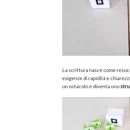
La scrittura nasce come resoc
esigenze di rapidità e chiarezza
un ostacolo e diventa uno
str