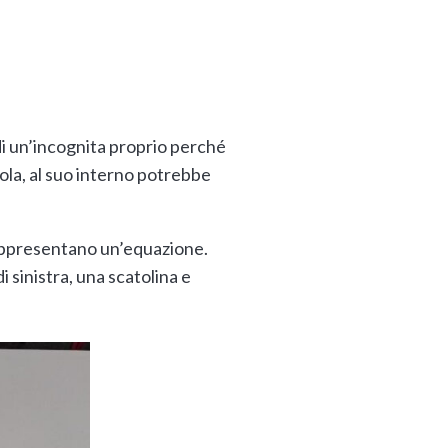
di un’incognita proprio perché
ola, al suo interno potrebbe
rappresentano un’equazione.
i sinistra, una scatolina e