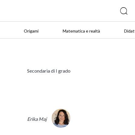
Origami
Matematica e realtà
Didat
Secondaria di I grado
Erika Maj