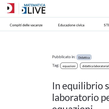
Compiti delle vacanze
Educazione civica
ST
Pubblicato in:
Didattica
Tag:
equazioni
didattica laboratoria
In equilibrio 
laboratorio p
equazioni