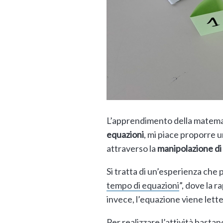
L’apprendimento della matemati
equazioni
, mi piace proporre u
attraverso la
manipolazione di
Si tratta di un’esperienza che 
tempo di equazioni
”, dove la 
invece, l’equazione viene let
Per realizzare l’attività basta