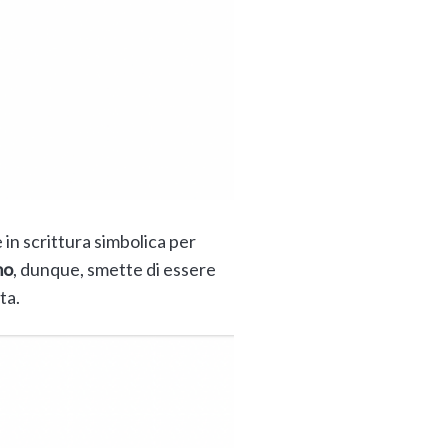
in scrittura simbolica per
mo
, dunque, smette di essere
ta.