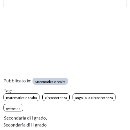
Pubblicato in:
Matematica e realtà
Tag:
matematica e realtà
circonferenza
angoli alla circonferenza
geogebra
Secondaria di I grado,
Secondaria di II grado