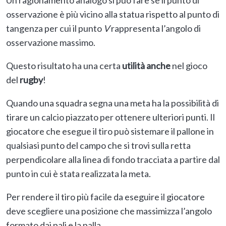
Un ragionamento analogo si può fare se il punto di
osservazione è più vicino alla statua rispetto al punto di
tangenza per cui il punto
V
rappresenta l’angolo di
osservazione massimo.
Questo risultato ha una certa
utilità anche
nel gioco
del
rugby
!
Quando una squadra segna una meta ha la possibilità di
tirare un calcio piazzato per ottenere ulteriori punti. Il
giocatore che esegue il tiro può sistemare il pallone in
qualsiasi punto del campo che si trovi sulla retta
perpendicolare alla linea di fondo tracciata a partire dal
punto in cui è stata realizzata la meta.
Per rendere il tiro più facile da eseguire il giocatore
deve scegliere una posizione che massimizza l’angolo
formato dai pali e la palla.