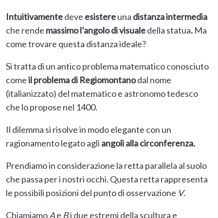
Intuitivamente
deve
esistere
una
distanza intermedia
che rende
massimo l’angolo di visuale
della statua
.
Ma
come trovare questa distanza ideale?
Si tratta di un antico problema matematico conosciuto
come
il problema di Regiomontano
dal nome
(italianizzato) del matematico e astronomo tedesco
che lo propose nel 1400.
Il dilemma si risolve in modo elegante con un
ragionamento legato agli
angoli alla circonferenza.
Prendiamo in considerazione la retta parallela al suolo
che passa per i nostri occhi. Questa retta rappresenta
le possibili posizioni del punto di osservazione
V
.
Chiamiamo
A
e
B
i due estremi della scultura e