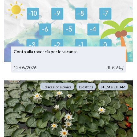
Conto alla rovescia per le vacanze
12/05/2026
di
E. Maj
Educazione civica
Didattica
STEM e STEAM