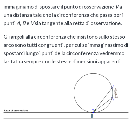
immaginiamo di spostare il punto di osservazione
V
a
una distanza tale che la circonferenza che passa per i
punti
A
,
B
e
V
sia tangente alla retta di osservazione.
Gli angoli alla circonferenza che insistono sullo stesso
arco sono tutti congruenti, per cui se immaginassimo di
spostarci lungo i punti della circonferenza vedremmo
la statua sempre con le stesse dimensioni apparenti.