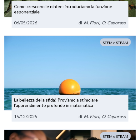
Come crescono le ninfee: introduciamo la funzione
esponenziale
06/05/2026
di
M. Fiori
,
O. Caporaso
STEM e STEAM
La bellezza della sfida! Proviamo a stimolare
l’apprendimento profondo in matematica
15/12/2025
di
M. Fiori
,
O. Caporaso
STEM e STEAM