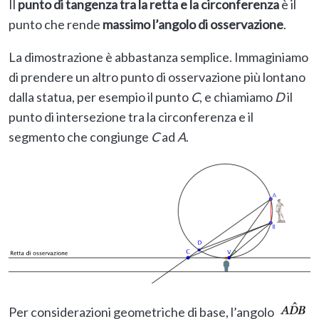
Il
punto di tangenza tra la retta e la circonferenza
è il
punto che rende
massimo l’angolo di osservazione
.
La dimostrazione è abbastanza semplice. Immaginiamo
di prendere un altro punto di osservazione più lontano
dalla statua, per esempio il punto
C
, e chiamiamo
D
il
punto di intersezione tra la circonferenza e il
segmento che congiunge
C
ad
A
.
Per considerazioni geometriche di base, l’angolo