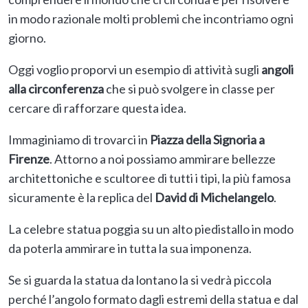
in modo razionale molti problemi che incontriamo ogni
giorno.
Oggi voglio proporvi un esempio di attività sugli
angoli
alla circonferenza
che si può svolgere in classe per
cercare di rafforzare questa idea.
Immaginiamo di trovarci in
Piazza della Signoria a
Firenze
. Attorno a noi possiamo ammirare bellezze
architettoniche e scultoree di tutti i tipi, la più famosa
sicuramente è la replica del
David di Michelangelo
.
La celebre statua poggia su un alto piedistallo in modo
da poterla ammirare in tutta la sua imponenza.
Se si guarda la statua da lontano la si vedrà piccola
perché l’angolo formato dagli estremi della statua e dal