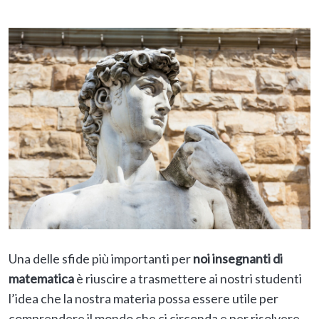
Una delle sfide più importanti per
noi insegnanti di
matematica
è riuscire a trasmettere ai nostri studenti
l’idea che la nostra materia possa essere utile per
comprendere il mondo che ci circonda e per risolvere