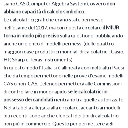
siano CAS (Computer Algebra System), ovvero
non
abbiano capacità di calcolo simbolico
.
Le calcolatrici grafiche erano state permesse
nell’esame del 2017, ma con questa circolare
il MIUR
torna in modo più preciso
sulla questione, pubblicando
anche un elenco di modelli permessi (delle quattro
maggiori case produttrici mondiali di calcolatrici: Casio,
HP, Sharp e Texas Instruments).
In questo modo l’Italia si è allineata con molti altri Paesi
che da tempo permettono nelle prove d’esame modelli
CAS o non-CAS. L’elenco permetterà alle Commissioni
di controllare in modo rapido
se le calcolatrici in
possesso dei candidati
rientrano tra quelle autorizzate.
Nella tabella allegata alla circolare, accanto ai modelli
più recenti, sono anche elencati dei tipi di calcolatrici
non più in commercio. Questo per permettere agli