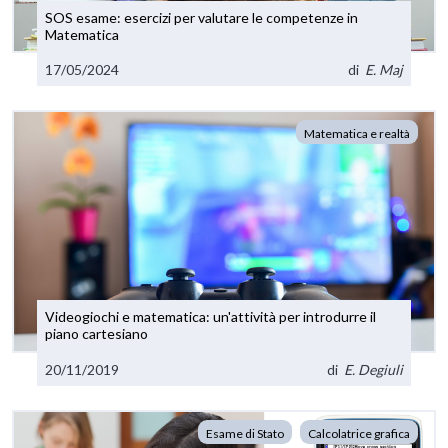
SOS esame: esercizi per valutare le competenze in
Matematica
17/05/2024
di
E. Maj
Matematica e realtà
Videogiochi e matematica: un'attività per introdurre il
piano cartesiano
20/11/2019
di
E. Degiuli
Esame di Stato
Calcolatrice grafica