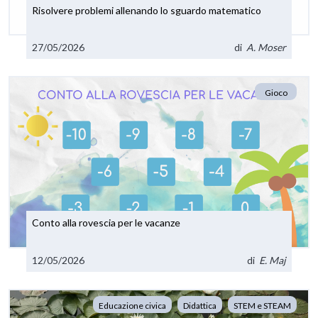
Risolvere problemi allenando lo sguardo matematico
27/05/2026
di
A. Moser
Gioco
Conto alla rovescia per le vacanze
12/05/2026
di
E. Maj
Educazione civica
Didattica
STEM e STEAM