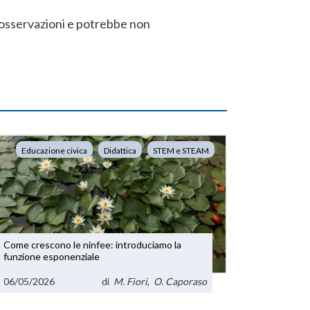
 osservazioni e potrebbe non
Educazione civica
Didattica
STEM e STEAM
Come crescono le ninfee: introduciamo la
funzione esponenziale
06/05/2026
di
M. Fiori
,
O. Caporaso