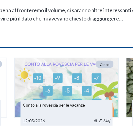
ena affronteremo il volume, ci saranno altre interessanti
vire più il dato che mi avevano chiesto di aggiungere…
Gioco
Conto alla rovescia per le vacanze
12/05/2026
di
E. Maj