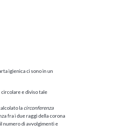
ta igienica ci sono in un
circolare e diviso tale
alcolato la
circonferenza
za fra i due raggi della corona
 il numero di avvolgimenti e