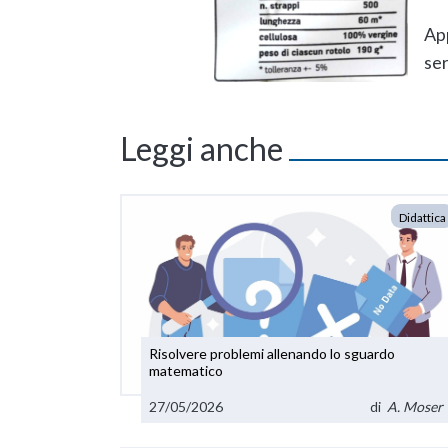
App
ser
Leggi anche
Didattica
Risolvere problemi allenando lo sguardo
matematico
27/05/2026
di
A. Moser