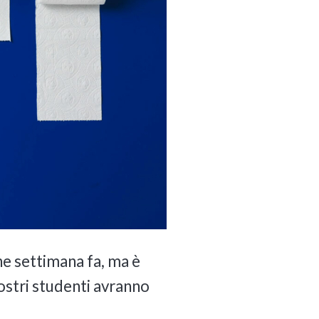
he settimana fa, ma è
 vostri studenti avranno