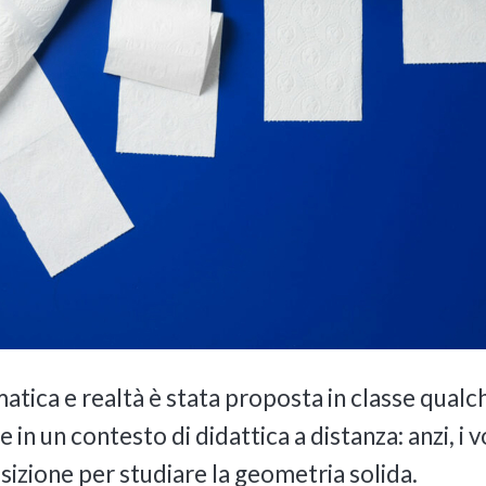
atica e realtà è stata proposta in classe qualc
e in un contesto di didattica a distanza: anzi, i
osizione per studiare la geometria solida.