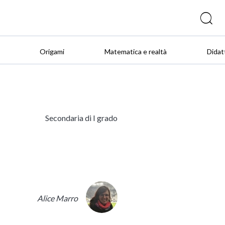
Origami
Matematica e realtà
Didat
Secondaria di I grado
Alice Marro