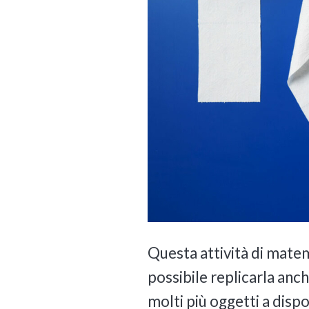
Questa attività di matem
possibile replicarla anch
molti più oggetti a disp