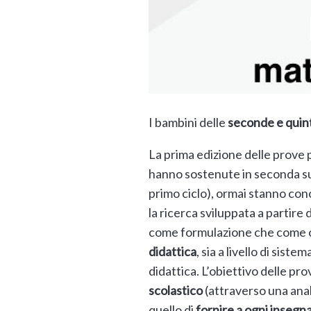
I bambini delle
seconde e quin
La prima edizione delle prove p
hanno sostenute in seconda sup
primo ciclo), ormai stanno con
la ricerca sviluppata a partire
come formulazione che come c
didattica
, sia a livello di sis
didattica. L’obiettivo delle prov
scolastico
(attraverso una anal
quello di
fornire a ogni insegn