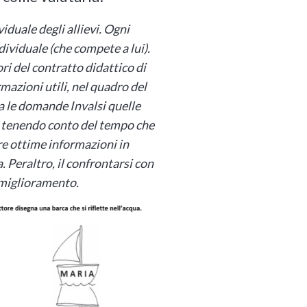
iduale degli allievi. Ogni
ividuale (che compete a lui).
ri del contratto didattico di
rmazioni utili, nel quadro del
ra le domande Invalsi quelle
le tenendo conto del tempo che
e ottime informazioni in
. Peraltro, il confrontarsi con
 miglioramento.