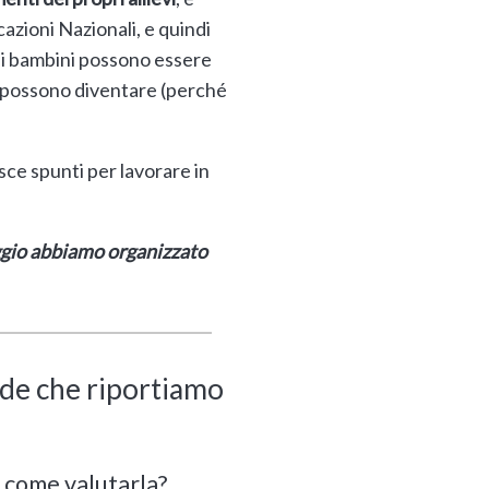
azioni Nazionali, e quindi
dei bambini possono essere
te possono diventare (perché
sce spunti per lavorare in
aggio abbiamo organizzato
de che riportiamo
 come valutarla?