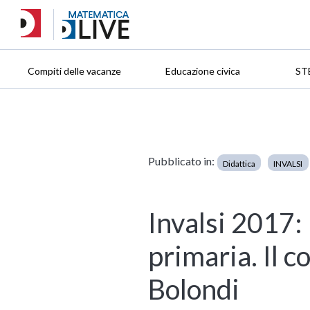
Compiti delle vacanze
Educazione civica
ST
Pubblicato in:
Didattica
INVALSI
Invalsi 2017:
primaria. Il 
Bolondi