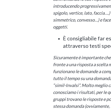
introducendo progressivamente
spigolo, vertice, lato, faccia….
simmetrico, convesso…) e facen
oggetti.
È consigliabile far 
attraverso testi spec
Sicuramente è importante che 
fronte a una risposta a scelta
funzionano le domande a compl
tutto il tempo su una domanda 
“simil-Invalsi”. Molto meglio c
conosciamo i risultati, per le 
gruppi trovano le risposte e poi
stessa domanda (ovviamente, n