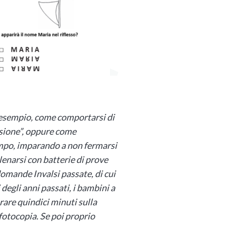
 esempio, come comportarsi di
usione”, oppure come
empo, imparando a non fermarsi
enarsi con batterie di prove
domande Invalsi passate, di cui
 degli anni passati, i bambini a
orare quindici minuti sulla
otocopia. Se poi proprio