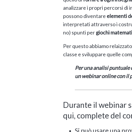
analizzare i propri percorsi di
possono diventare
elementi de
interpretati attraverso i costr
no) spunti per
giochi matemati
Per questo abbiamo relaizzato 
classe e sviluppare quelle comp
Per una analisi puntuale 
un webinar online con il 
Durante il webinar 
qui, complete del c
Si può usare una pro