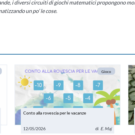
de, i diversi circuiti di giochi matematici propongono molt
atizzando un po’ le cose.
Gioco
Conto alla rovescia per le vacanze
12/05/2026
di
E. Maj