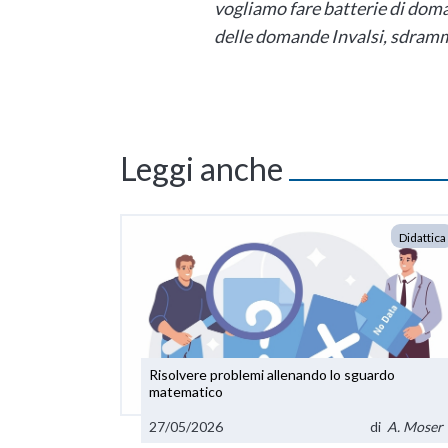
vogliamo fare batterie di doman
delle domande Invalsi, sdramm
Leggi anche
Didattica
Risolvere problemi allenando lo sguardo
matematico
27/05/2026
di
A. Moser