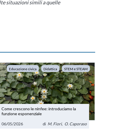
e situazioni simili a quelle
Educazione civica
Didattica
STEM e STEAM
Come crescono le ninfee: introduciamo la
funzione esponenziale
06/05/2026
di
M. Fiori
,
O. Caporaso