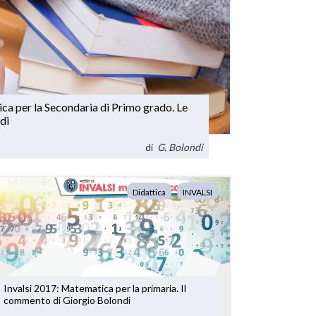
a per la Secondaria di Primo grado. Le
di
di
G. Bolondi
Didattica
INVALSI
Invalsi 2017: Matematica per la primaria. Il
commento di Giorgio Bolondi