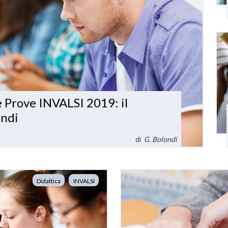
e Prove INVALSI 2019: il
ondi
di
G. Bolondi
Didattica
INVALSI