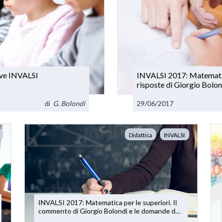
rove INVALSI
INVALSI 2017: Matematic
risposte di Giorgio Bolon
di
G. Bolondi
29/06/2017
Didattica
INVALSI
INVALSI 2017: Matematica per le superiori. Il
commento di Giorgio Bolondi e le domande dei
professori