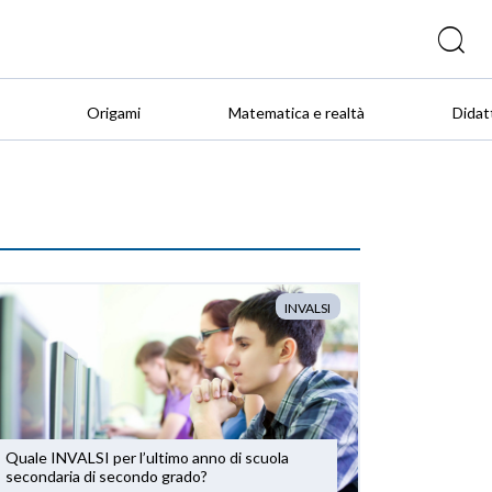
Origami
Matematica e realtà
Didat
INVALSI
Quale INVALSI per l’ultimo anno di scuola
secondaria di secondo grado?