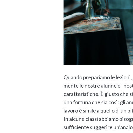
Quando prepariamo le lezioni, s
mente le nostre alunne e i nostr
caratteristiche. È giusto che 
una fortuna che sia così: gli a
lavoro è simile a quello di un p
In alcune classi abbiamo bisog
sufficiente suggerire un’anal