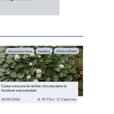
Educazione civica
Didattica
STEM e STEAM
Come crescono le ninfee: introduciamo la
funzione esponenziale
06/05/2026
di
M. Fiori
,
O. Caporaso