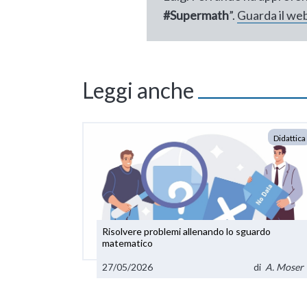
#Supermath
”.
Guarda il web
Leggi anche
Didattica
Risolvere problemi allenando lo sguardo
matematico
27/05/2026
di
A. Moser