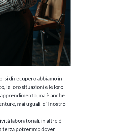
corsi di recupero abbiamo in
, le loro situazioni e le loro
 di apprendimento, ma è anche
nture, mai uguali, e il nostro
vità laboratoriali, in altre è
una terza potremmo dover