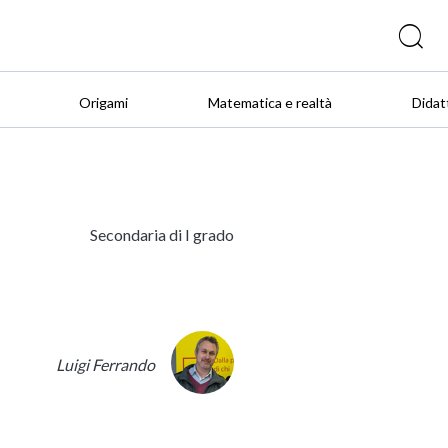
Origami
Matematica e realtà
Didat
Secondaria di I grado
Luigi Ferrando