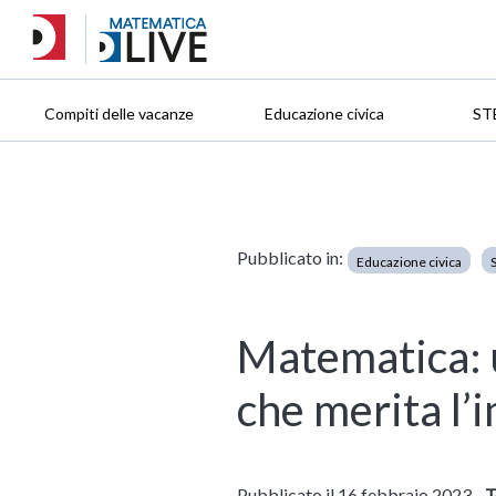
Compiti delle vacanze
Educazione civica
ST
Pubblicato in:
Educazione civica
Matematica: 
che merita l
Pubblicato il 16 febbraio 2023 -
T