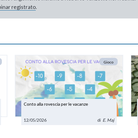
inar registrato
.
Gioco
Conto alla rovescia per le vacanze
12/05/2026
di
E. Maj