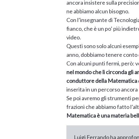
ancora insistere sulla precisio
ne abbiamo alcun bisogno.
Con l’insegnante di Tecnologia
fianco, che è un po’ più indiet
video.
Questi sono solo alcuni esempi, 
anno, dobbiamo tenere conto di
Con alcuni punti fermi, però: v
nel mondo che li circonda gli a
conduttore della Matematica
inserita in un percorso ancora
Se poi avremo gli strumenti per
frazioni che abbiamo fatto l’al
Matematica è una materia belli
Luigi Ferrando ha approfon