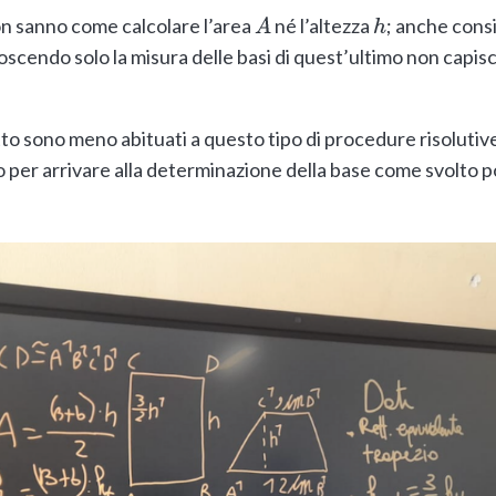
on sanno come calcolare l’area
né l’altezza
; anche cons
A
h
noscendo solo la misura delle basi di quest’ultimo non cap
to sono meno abituati a questo tipo di procedure risolutive)
 per arrivare alla determinazione della base come svolto 