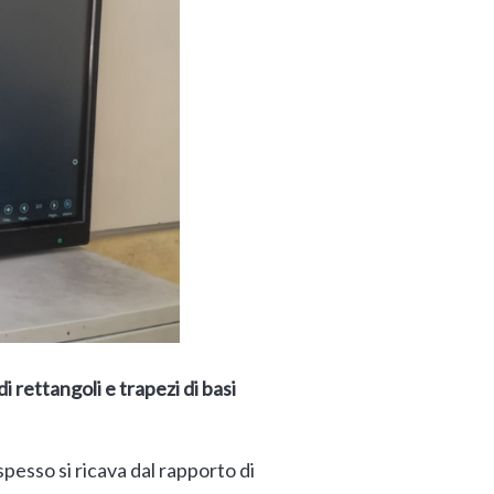
di rettangoli e trapezi di basi
pesso si ricava dal rapporto di