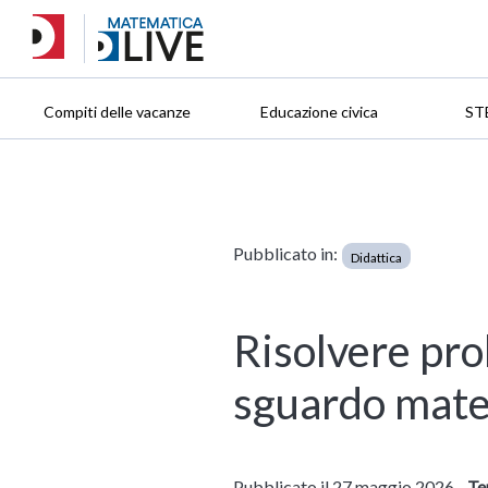
Compiti delle vacanze
Educazione civica
ST
Pubblicato in:
Didattica
Risolvere pro
sguardo mat
Pubblicato il 27 maggio 2026 -
Te