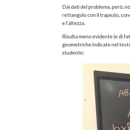
Dai dati del problema, però, n
rettangolo con il trapezio, co
e l’altezza.
Risulta meno evidente (e di fat
geometriche indicate nel testo
studente: