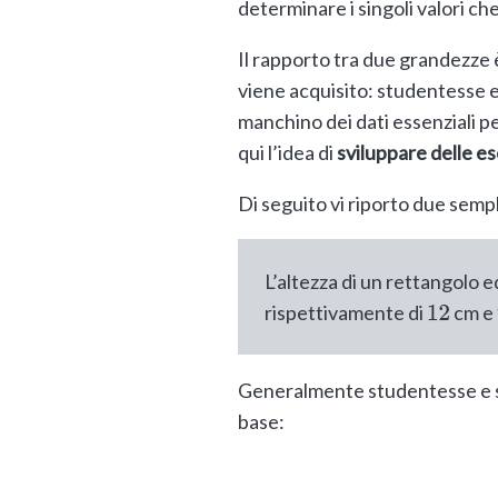
determinare i singoli valori c
Il rapporto tra due grandezz
viene acquisito: studentesse 
manchino dei dati essenziali p
qui l’idea di
sviluppare delle ese
Di seguito vi riporto due sempl
L’altezza di un rettangolo 
rispettivamente di
cm e
12
Generalmente studentesse e stu
base: