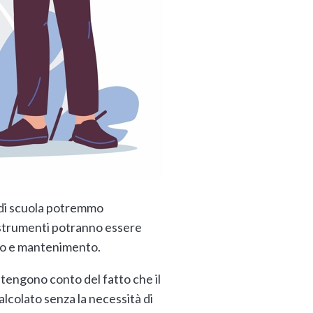
i di scuola potremmo
i strumenti potranno essere
asso e mantenimento.
 tengono conto del fatto che il
alcolato senza la necessità di