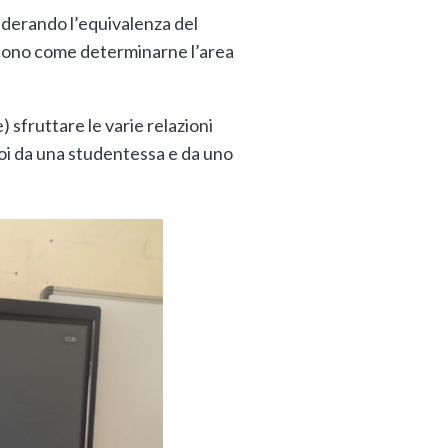
iderando l’equivalenza del
iscono come determinarne l’area
 sfruttare le varie relazioni
poi da una studentessa e da uno