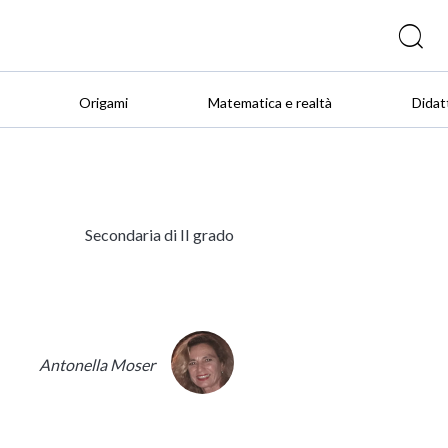
Origami
Matematica e realtà
Didat
Secondaria di II grado
Antonella Moser