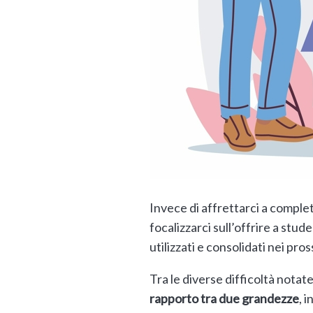
Invece di affrettarci a complet
focalizzarci sull’offrire a st
utilizzati e consolidati nei pro
Tra le diverse difficoltà notat
rapporto tra due grandezze
, 