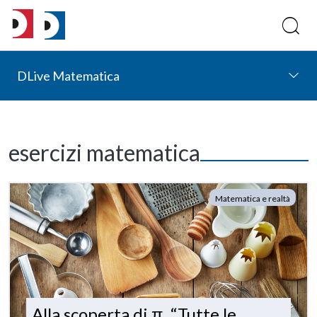
DLive Matematica
esercizi matematica
Matematica e realtà
Alla scoperta di π. “Tutte le