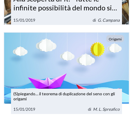
infinite possibilità del mondo si
trovano all'interno di questo
15/01/2019
di
G. Campana
semplice numero”
Origami
(S)piegando… il teorema di duplicazione del seno con gli
origami
15/01/2019
di
M. L. Spreafico