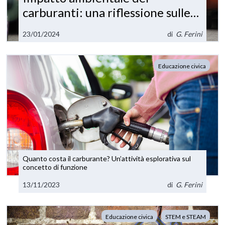
carburanti: una riflessione sulle
emissioni di gas serra e di
23/01/2024
di
G. Ferini
inquinanti dal settore dei
trasporti
Educazione civica
Quanto costa il carburante? Un’attività esplorativa sul
concetto di funzione
13/11/2023
di
G. Ferini
Educazione civica
STEM e STEAM