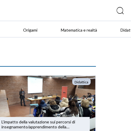
Origami
Matematica e realtà
Didat
Didattica
L’impatto della valutazione sui percorsi di
insegnamento/apprendimento della