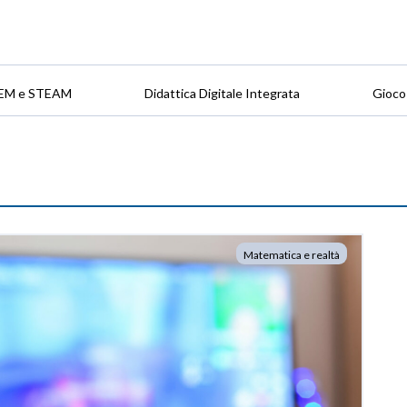
EM e STEAM
Didattica Digitale Integrata
Gioco
Matematica e realtà