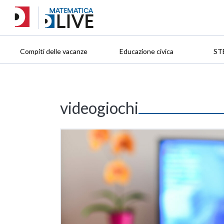
Compiti delle vacanze
Educazione civica
ST
videogiochi