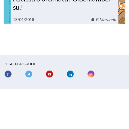
su!
18/04/2018
di
P. Morando
SEGUI DEASCUOLA