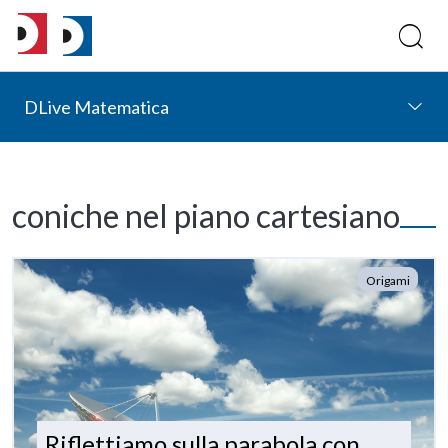
DLive Matematica
coniche nel piano cartesiano
Origami
Riflettiamo sulla parabola con