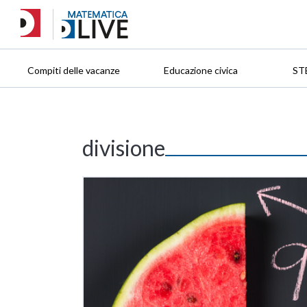
Compiti delle vacanze
Educazione civica
ST
divisione