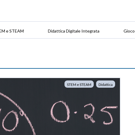
EM e STEAM
Didattica Digitale Integrata
Gioco
STEM e STEAM
Didattica